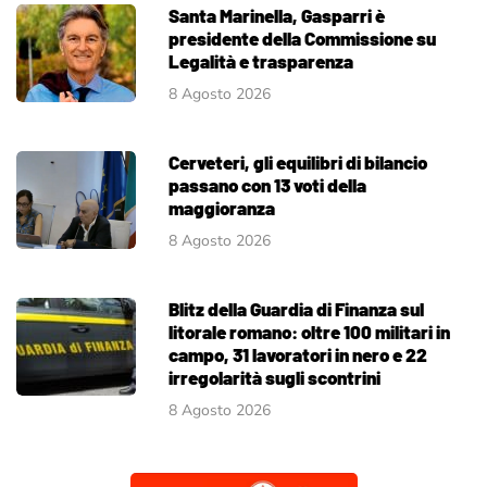
Santa Marinella, Gasparri è
presidente della Commissione su
Legalità e trasparenza
8 Agosto 2026
Cerveteri, gli equilibri di bilancio
passano con 13 voti della
maggioranza
8 Agosto 2026
Blitz della Guardia di Finanza sul
litorale romano: oltre 100 militari in
campo, 31 lavoratori in nero e 22
irregolarità sugli scontrini
8 Agosto 2026