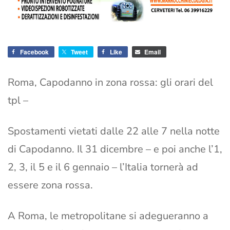
Facebook
Tweet
Like
Email
Roma, Capodanno in zona rossa: gli orari del
tpl –
Spostamenti vietati dalle 22 alle 7 nella notte
di Capodanno. Il 31 dicembre – e poi anche l’1,
2, 3, il 5 e il 6 gennaio – l’Italia tornerà ad
essere zona rossa.
A Roma, le metropolitane si adegueranno a