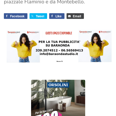
piazzale Flaminio e da Montebello.
Facebook
Tweet
Like
Email