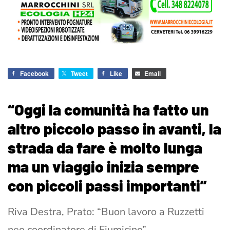
Facebook
Tweet
Like
Email
“Oggi la comunità ha fatto un
altro piccolo passo in avanti, la
strada da fare è molto lunga
ma un viaggio inizia sempre
con piccoli passi importanti”
Riva Destra, Prato: “Buon lavoro a Ruzzetti
neo coordinatore di Fiumicino”