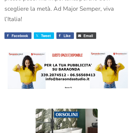
scegliere la metà. Ad Major Semper, viva
l’Italia!
Facebook
Tweet
Like
Email