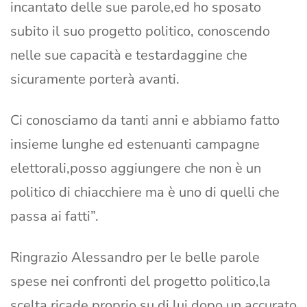
incantato delle sue parole,ed ho sposato
subito il suo progetto politico, conoscendo
nelle sue capacità e testardaggine che
sicuramente porterà avanti.
Ci conosciamo da tanti anni e abbiamo fatto
insieme lunghe ed estenuanti campagne
elettorali,posso aggiungere che non è un
politico di chiacchiere ma è uno di quelli che
passa ai fatti”.
Ringrazio Alessandro per le belle parole
spese nei confronti del progetto politico,la
scelta ricade proprio su di lui dopo un accurato