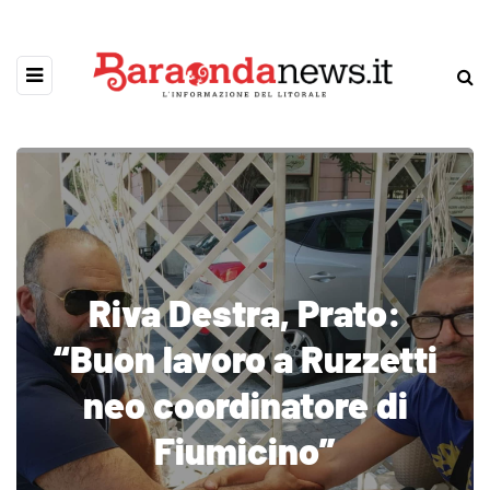
Riva Destra, Prato:
“Buon lavoro a Ruzzetti
neo coordinatore di
Fiumicino”