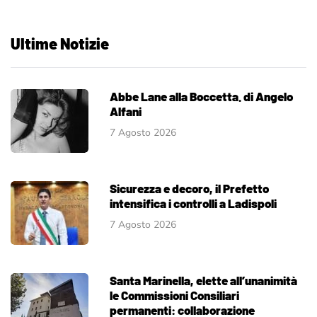
Ultime Notizie
Abbe Lane alla Boccetta. di Angelo
Alfani
7 Agosto 2026
Sicurezza e decoro, il Prefetto
intensifica i controlli a Ladispoli
7 Agosto 2026
Santa Marinella, elette all’unanimità
le Commissioni Consiliari
permanenti: collaborazione