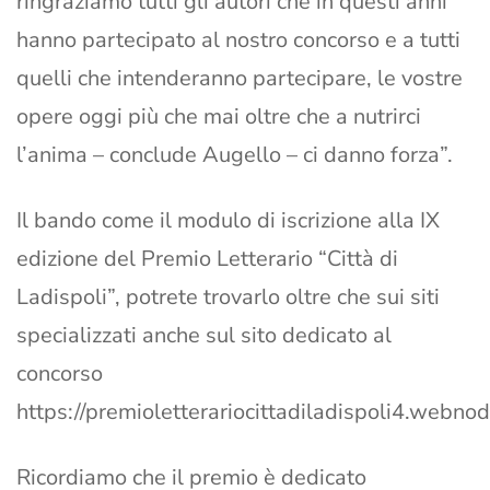
ringraziamo tutti gli autori che in questi anni
hanno partecipato al nostro concorso e a tutti
quelli che intenderanno partecipare, le vostre
opere oggi più che mai oltre che a nutrirci
l’anima – conclude Augello – ci danno forza”.
Il bando come il modulo di iscrizione alla IX
edizione del Premio Letterario “Città di
Ladispoli”, potrete trovarlo oltre che sui siti
specializzati anche sul sito dedicato al
concorso
https://premioletterariocittadiladispoli4.webnode
Ricordiamo che il premio è dedicato