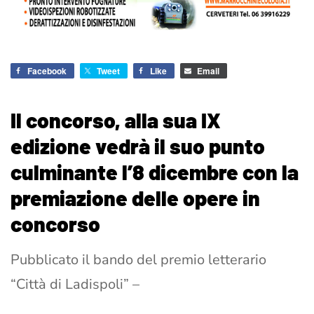
Facebook
Tweet
Like
Email
Il concorso, alla sua IX
edizione vedrà il suo punto
culminante l’8 dicembre con la
premiazione delle opere in
concorso
Pubblicato il bando del premio letterario
“Città di Ladispoli” –