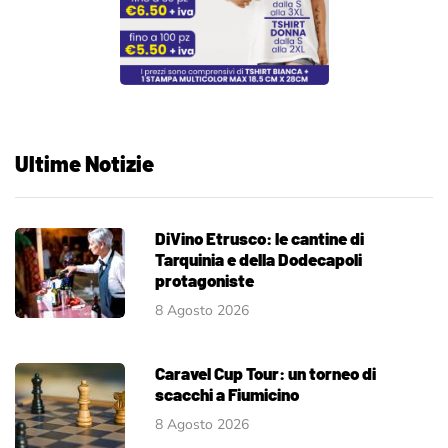
Ultime Notizie
DiVino Etrusco: le cantine di
Tarquinia e della Dodecapoli
protagoniste
8 Agosto 2026
Caravel Cup Tour: un torneo di
scacchi a Fiumicino
8 Agosto 2026