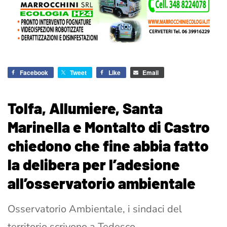
Facebook
Tweet
Like
Email
Tolfa, Allumiere, Santa
Marinella e Montalto di Castro
chiedono che fine abbia fatto
la delibera per l’adesione
all’osservatorio ambientale
Osservatorio Ambientale, i sindaci del
territorio scrivono a Tedesco –