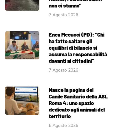
non ci stanno"
7 Agosto 2026
Enea Mecucci (PD): "Chi
ha fatto saltare gli
equilibri di bilancio si
assuma la responsabilità
davanti ai cittadini"
7 Agosto 2026
Nasce la pagina del
Canile Sanitario della ASL
Roma 4: uno spazio
dedicato agli animali del
territorio
6 Agosto 2026