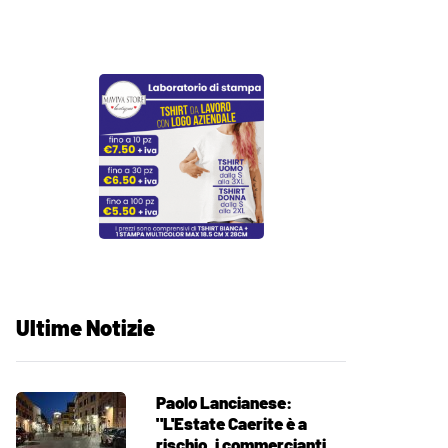
Ultime Notizie
Paolo Lancianese:
"L'Estate Caerite è a
rischio, i commercianti