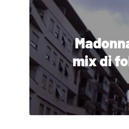
Madonna 
mix di fo