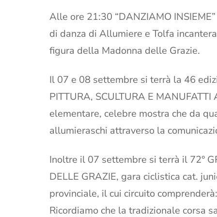
Alle ore 21:30 “DANZIAMO INSIEME” in
di danza di Allumiere e Tolfa incante
figura della Madonna delle Grazie.
Il 07 e 08 settembre si terrà la 46 
PITTURA, SCULTURA E MANUFATTI ARTIS
elementare, celebre mostra che da qu
allumieraschi attraverso la comunicazio
Inoltre il 07 settembre si terrà il
DELLE GRAZIE, gara ciclistica cat. jun
provinciale, il cui circuito compren
Ricordiamo che la tradizionale corsa 