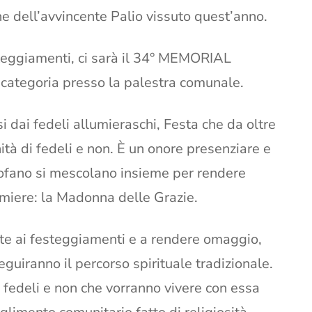
ne dell’avvincente Palio vissuto quest’anno.
esteggiamenti, ci sarà il 34° MEMORIAL
tegoria presso la palestra comunale.
i dai fedeli allumieraschi, Festa che da oltre
à di fedeli e non. È un onore presenziare e
rofano si mescolano insieme per rendere
umiere: la Madonna delle Grazie.
rte ai festeggiamenti e a rendere omaggio,
eguiranno il percorso spirituale tradizionale.
i fedeli e non che vorranno vivere con essa