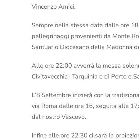
Vincenzo Amici.
Sempre nella stessa data dalle ore 18:
pellegrinaggi provenienti da Monte Rom
Santuario Diocesano della Madonna de
Alle ore 22:00 avverrà la messa solenn
Civitavecchia- Tarquinia e di Porto e S
L’8 Settembre inizierà con la tradiziona
via Roma dalle ore 16, seguita alle 1
dal nostro Vescovo.
Infine alle ore 22.30 ci sarà la proiez