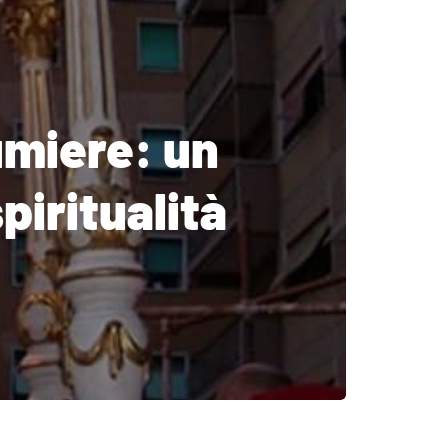
umiere: un
piritualità