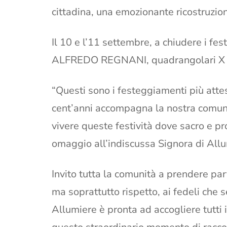
cittadina, una emozionante ricostruzio
Il 10 e l’11 settembre, a chiudere i f
ALFREDO REGNANI, quadrangolari X ca
“Questi sono i festeggiamenti più attes
cent’anni accompagna la nostra comunit
vivere queste festività dove sacro e p
omaggio all’indiscussa Signora di All
Invito tutta la comunità a prendere pa
ma soprattutto rispetto, ai fedeli che s
Allumiere è pronta ad accogliere tutti 