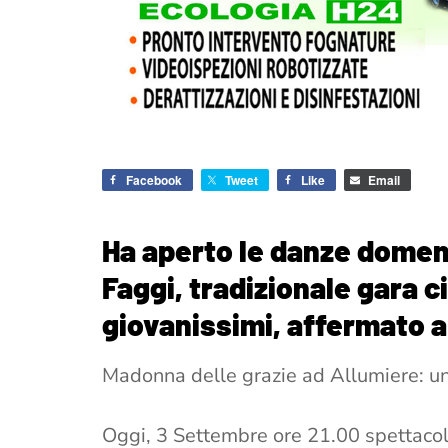
Facebook
Tweet
Like
Email
Ha aperto le danze domeni
Faggi, tradizionale gara ci
giovanissimi, affermato a 
Madonna delle grazie ad Allumiere: un m
Oggi, 3 Settembre ore 21.00 spettaco