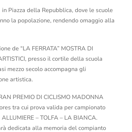
 Piazza della Repubblica, dove le scuole
ranno la popolazione, rendendo omaggio alla
edizione de “LA FERRATA” MOSTRA DI
TICI, presso il cortile della scuola
asi mezzo secolo accompagna gli
ne artistica.
 72° GRAN PREMIO DI CICLISMO MADONNA
iores tra cui prova valida per campionato
derà: ALLUMIERE – TOLFA – LA BIANCA.
sarà dedicata alla memoria del compianto