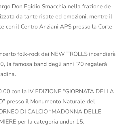
o Don Egidio Smacchia nella frazione de
izzata da tante risate ed emozioni, mentre il
e con il Centro Anziani APS presso la Corte
 concerto folk-rock dei NEW TROLLS incendierà
0, la famosa band degli anni ‘70 regalerà
tadina.
e 10.00 con la IV EDIZIONE “GIORNATA DELLA
presso il Monumento Naturale del
 il TORNEO DI CALCIO “MADONNA DELLE
IERE per la categoria under 15.