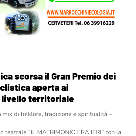
ca scorsa il Gran Premio dei
clistica aperta ai
livello territoriale
ix di folklore, tradizione e spiritualità –
lo teatrale “IL MATRIMONIO ERA IERI” con la