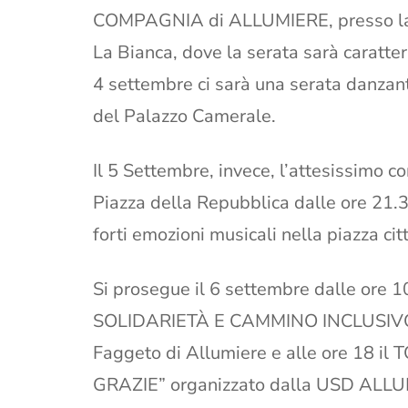
COMPAGNIA di ALLUMIERE, presso larg
La Bianca, dove la serata sarà caratter
4 settembre ci sarà una serata danzant
del Palazzo Camerale.
Il 5 Settembre, invece, l’attesissimo
Piazza della Repubblica dalle ore 21.3
forti emozioni musicali nella piazza cit
Si prosegue il 6 settembre dalle or
SOLIDARIETÀ E CAMMINO INCLUSIVO” 
Faggeto di Allumiere e alle ore 18
GRAZIE” organizzato dalla USD ALLUM