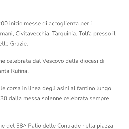
00 inizio messe di accoglienza per i
ani, Civitavecchia, Tarquinia, Tolfa presso il
lle Grazie.
e celebrata dal Vescovo della diocesi di
anta Rufina.
le corsa in linea degli asini al fantino lungo
7:30 dalla messa solenne celebrata sempre
ione del 58^ Palio delle Contrade nella piazza