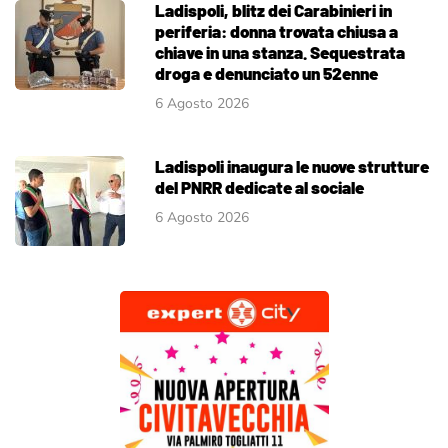
Ladispoli, blitz dei Carabinieri in
periferia: donna trovata chiusa a
chiave in una stanza. Sequestrata
droga e denunciato un 52enne
6 Agosto 2026
Ladispoli inaugura le nuove strutture
del PNRR dedicate al sociale
6 Agosto 2026