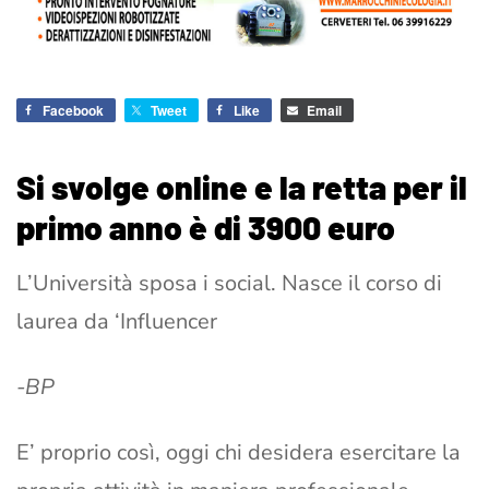
Facebook
Tweet
Like
Email
Si svolge online e la retta per il
primo anno è di 3900 euro
L’Università sposa i social. Nasce il corso di
laurea da ‘Influencer
-BP
E’ proprio così, oggi chi desidera esercitare la