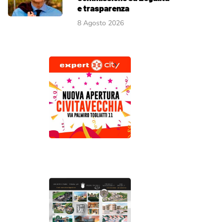
e trasparenza
8 Agosto 2026