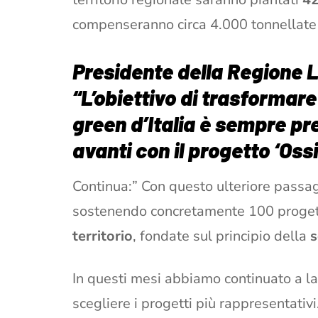
compenseranno circa 4.000 tonnellate 
Presidente della Regione L
“L’obiettivo di trasformare
green d’Italia è sempre pr
avanti con il progetto ‘Oss
Continua:” Con questo ulteriore passa
sostenendo concretamente 100 progett
territorio
, fondate sul principio della
s
In questi mesi abbiamo continuato a la
scegliere i progetti più rappresentativi