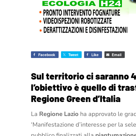
Facebook
Tweet
Like
Email
Sul territorio ci saranno 
l’obiettivo è quello di tra
Regione Green d’Italia
La
Regione Lazio
ha approvato le grad
‘Manifestazione d’interesse per la sel
pubblico finalizzati alla
piantumazione 