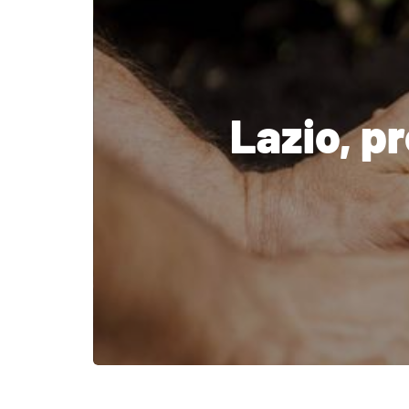
Lazio, p