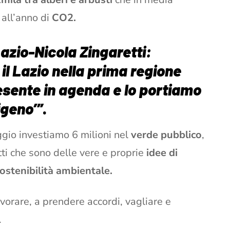
all’anno di
CO2.
azio-Nicola Zingaretti:
 il Lazio nella prima regione
esente in agenda e lo portiamo
igeno’”
.
ggio investiamo 6 milioni nel
verde pubblico
,
i che sono delle vere e proprie
idee di
ostenibilità ambientale.
vorare, a prendere accordi, vagliare e
.