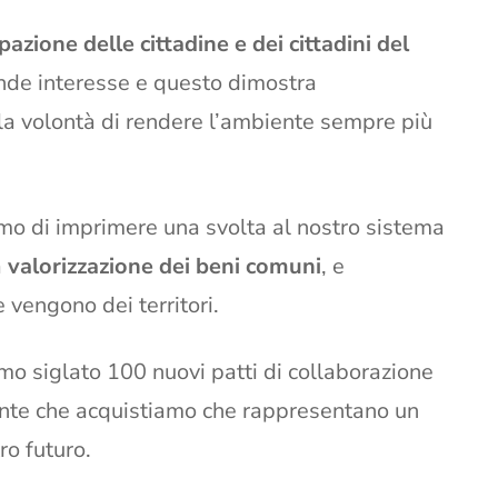
pazione delle cittadine e dei cittadini del
de interesse e questo dimostra
e la volontà di rendere l’ambiente sempre più
iamo di imprimere una svolta al nostro sistema
a
valorizzazione dei beni comuni
, e
vengono dei territori.
o siglato 100 nuovi patti di collaborazione
piante che acquistiamo che rappresentano un
o futuro.