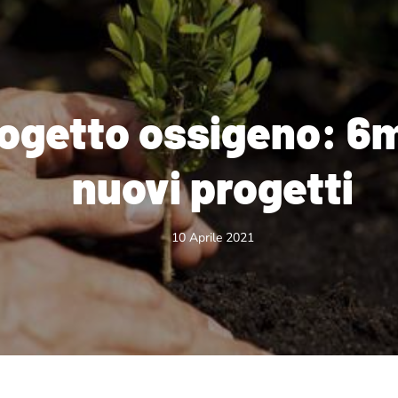
rogetto ossigeno: 6m
nuovi progetti
10 Aprile 2021