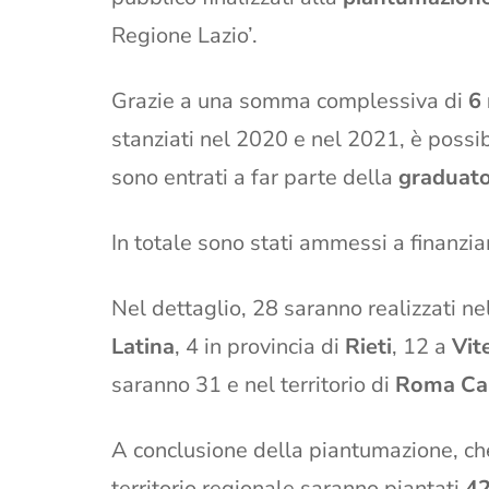
Regione Lazio’.
Grazie a una somma complessiva di
6 
stanziati nel 2020 e nel 2021, è possibi
sono entrati a far parte della
graduator
In totale sono stati ammessi a finanz
Nel dettaglio, 28 saranno realizzati nel
Latina
, 4 in provincia di
Rieti
, 12 a
Vit
saranno 31 e nel territorio di
Roma Cap
A conclusione della piantumazione, che 
territorio regionale saranno piantati
42