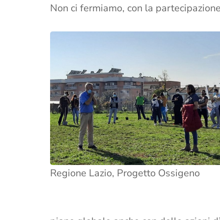
Non ci fermiamo, con la partecipazione 
Regione Lazio, Progetto Ossigeno