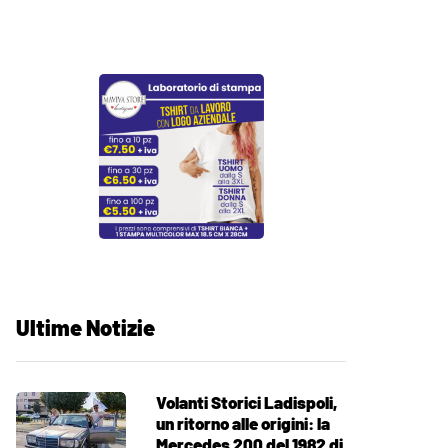
Ultime Notizie
Volanti Storici Ladispoli,
un ritorno alle origini: la
Mercedes 200 del 1982 di