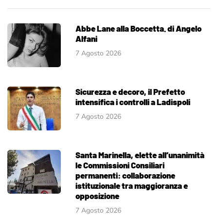
Abbe Lane alla Boccetta. di Angelo
Alfani
7 Agosto 2026
Sicurezza e decoro, il Prefetto
intensifica i controlli a Ladispoli
7 Agosto 2026
Santa Marinella, elette all’unanimità
le Commissioni Consiliari
permanenti: collaborazione
istituzionale tra maggioranza e
opposizione
7 Agosto 2026