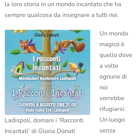
la loro storia in un mondo incantato che ha
sempre qualcosa da insegnare a tutti noi.
Un mondo
magico è
quello dove
a volte
ognuno di
noi
vorrebbe
rifugiarsi.
Un luogo
Ladispoli, domani i ‘Racconti
senza
Incantati’ di Gloria Donati