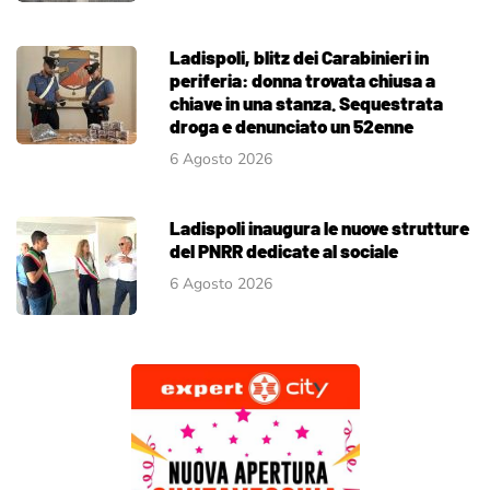
Ladispoli, blitz dei Carabinieri in
periferia: donna trovata chiusa a
chiave in una stanza. Sequestrata
droga e denunciato un 52enne
6 Agosto 2026
Ladispoli inaugura le nuove strutture
del PNRR dedicate al sociale
6 Agosto 2026