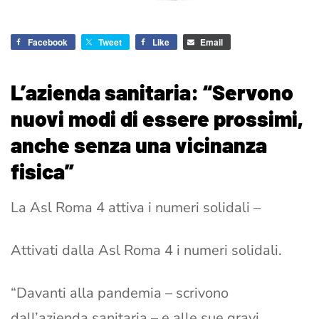
Facebook
Tweet
Like
Email
L’azienda sanitaria: “Servono
nuovi modi di essere prossimi,
anche senza una vicinanza
fisica”
La Asl Roma 4 attiva i numeri solidali –
Attivati dalla Asl Roma 4 i numeri solidali.
“Davanti alla pandemia – scrivono
dall’azienda sanitaria – e alle sue gravi