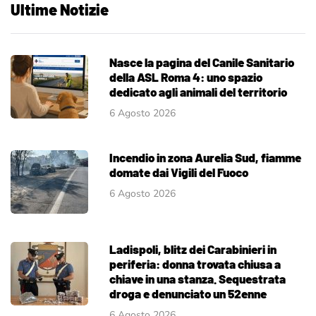
Ultime Notizie
Nasce la pagina del Canile Sanitario
della ASL Roma 4: uno spazio
dedicato agli animali del territorio
6 Agosto 2026
Incendio in zona Aurelia Sud, fiamme
domate dai Vigili del Fuoco
6 Agosto 2026
Ladispoli, blitz dei Carabinieri in
periferia: donna trovata chiusa a
chiave in una stanza. Sequestrata
droga e denunciato un 52enne
6 Agosto 2026