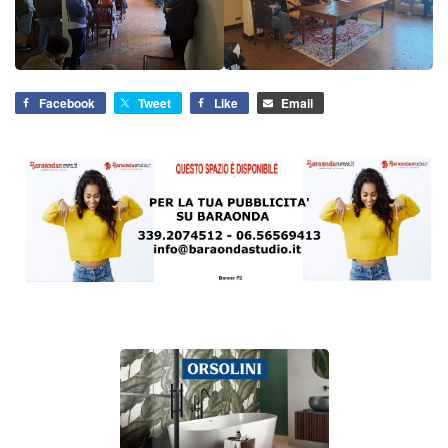
Facebook
Tweet
Like
Email