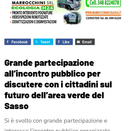
Facebook
Tweet
Like
Email
Grande partecipazione
all’incontro pubblico per
discutere con i cittadini sul
futuro dell’area verde del
Sasso
Si è svolto con grande partecipazione e
interesse l’incontro pubblico organizzato