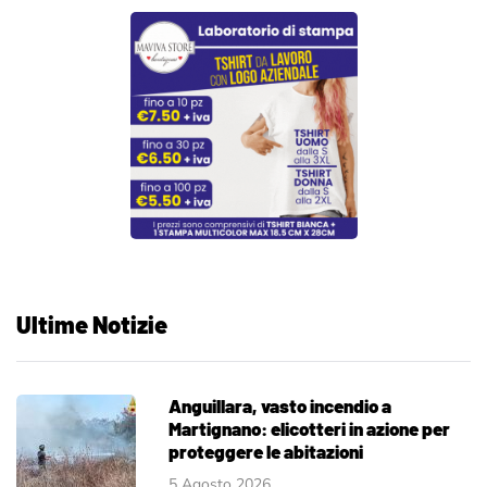
Ultime Notizie
Anguillara, vasto incendio a
Martignano: elicotteri in azione per
proteggere le abitazioni
5 Agosto 2026