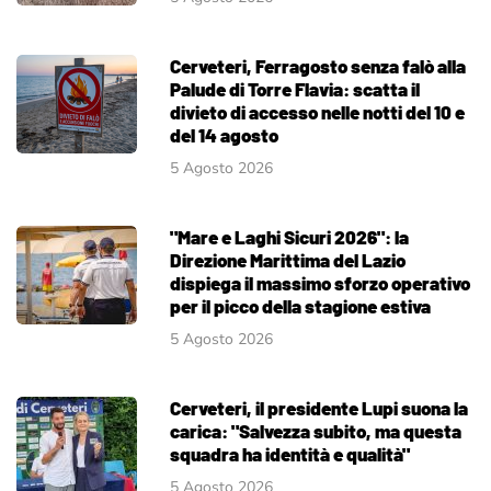
Cerveteri, Ferragosto senza falò alla
Palude di Torre Flavia: scatta il
divieto di accesso nelle notti del 10 e
del 14 agosto
5 Agosto 2026
"Mare e Laghi Sicuri 2026": la
Direzione Marittima del Lazio
dispiega il massimo sforzo operativo
per il picco della stagione estiva
5 Agosto 2026
Cerveteri, il presidente Lupi suona la
carica: "Salvezza subito, ma questa
squadra ha identità e qualità"
5 Agosto 2026