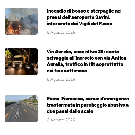
Incendio di bosco e sterpaglie nei
pressi dell’aeroporto Savini:
intervento dei Vigili del Fuoco
6 Agosto 2026
Via Aurelia, caos al km 38: sosta
selvaggia all’incrocio con via Antica
Aurelia, traffico in tilt soprattutto
nei fine settimana
6 Agosto 2026
Roma-Fiumicino, corsia d'emergenza
trasformata in parcheggio abusivo a
due passi dallo scalo
6 Agosto 2026