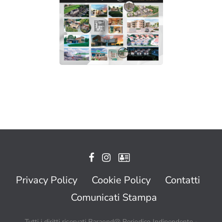
Privacy Policy
Cookie Policy
Contatti
Comunicati Stampa
Tutti i diritti riservati Baraond@ Periodico Indipendente -