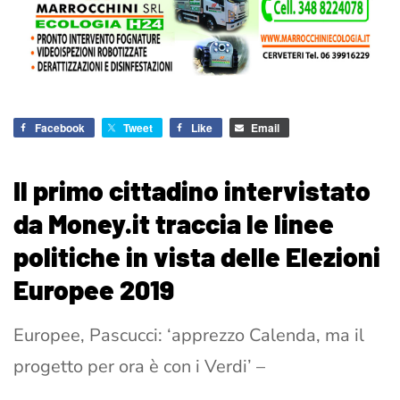
Facebook
Tweet
Like
Email
Il primo cittadino intervistato
da Money.it traccia le linee
politiche in vista delle Elezioni
Europee 2019
Europee, Pascucci: ‘apprezzo Calenda, ma il
progetto per ora è con i Verdi’ –