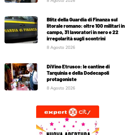
8 Agosto 2026
Blitz della Guardia di Finanza sul
litorale romano: oltre 100 militari in
campo, 31 lavoratori in nero e 22
irregolarità sugli scontrini
8 Agosto 2026
DiVino Etrusco: le cantine di
Tarquinia e della Dodecapoli
protagoniste
8 Agosto 2026