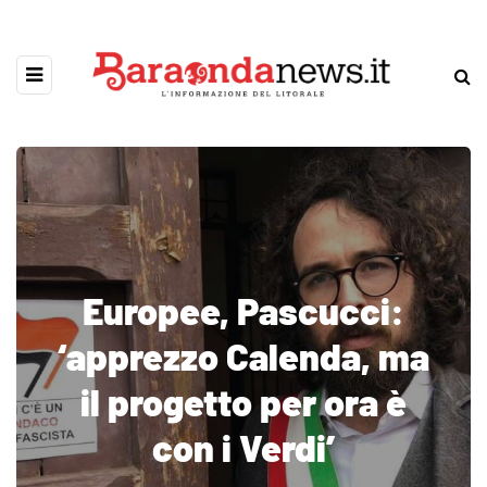
Europee, Pascucci:
‘apprezzo Calenda, ma
il progetto per ora è
con i Verdi’