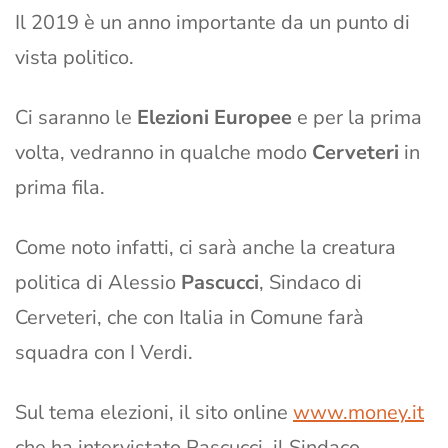
Il 2019 è un anno importante da un punto di
vista politico.
Ci saranno le
Elezioni Europee
e per la prima
volta, vedranno in qualche modo
Cerveteri
in
prima fila.
Come noto infatti, ci sarà anche la creatura
politica di Alessio
Pascucci
, Sindaco di
Cerveteri, che con Italia in Comune farà
squadra con I Verdi.
Sul tema elezioni, il sito online
www.money.it
che ha intervistato Pascucci, il Sindaco