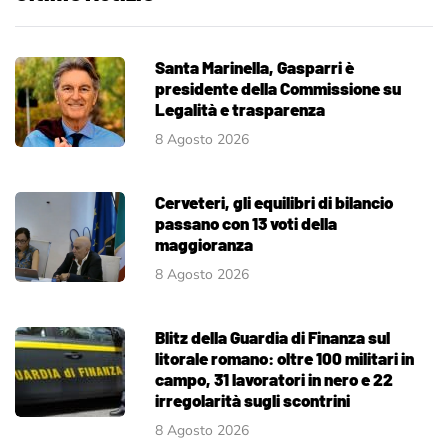
Santa Marinella, Gasparri è
presidente della Commissione su
Legalità e trasparenza
8 Agosto 2026
Cerveteri, gli equilibri di bilancio
passano con 13 voti della
maggioranza
8 Agosto 2026
Blitz della Guardia di Finanza sul
litorale romano: oltre 100 militari in
campo, 31 lavoratori in nero e 22
irregolarità sugli scontrini
8 Agosto 2026