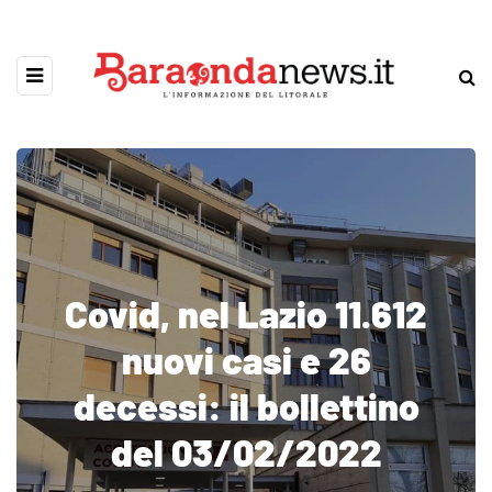
Covid, nel Lazio 11.612
nuovi casi e 26
decessi: il bollettino
del 03/02/2022