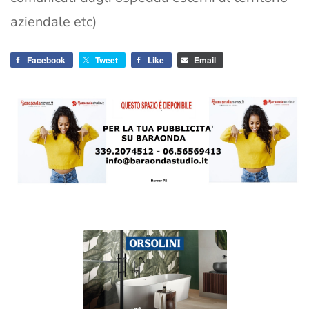
aziendale etc)
Facebook
Tweet
Like
Email