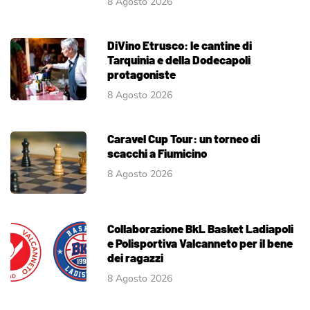
8 Agosto 2026
DiVino Etrusco: le cantine di
Tarquinia e della Dodecapoli
protagoniste
8 Agosto 2026
Caravel Cup Tour: un torneo di
scacchi a Fiumicino
8 Agosto 2026
Collaborazione BkL Basket Ladiapoli
e Polisportiva Valcanneto per il bene
dei ragazzi
8 Agosto 2026