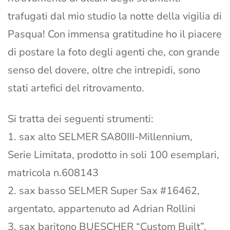
trafugati dal mio studio la notte della vigilia di
Pasqua! Con immensa gratitudine ho il piacere
di postare la foto degli agenti che, con grande
senso del dovere, oltre che intrepidi, sono
stati artefici del ritrovamento.
Si tratta dei seguenti strumenti:
1. sax alto SELMER SA80III-Millennium,
Serie Limitata, prodotto in soli 100 esemplari,
matricola n.608143
2. sax basso SELMER Super Sax #16462,
argentato, appartenuto ad Adrian Rollini
3. sax baritono BUESCHER “Custom Built”,