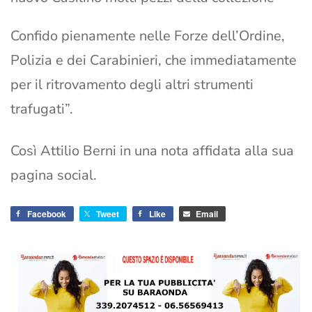
Confido pienamente nelle Forze dell’Ordine,
Polizia e dei Carabinieri, che immediatamente
per il ritrovamento degli altri strumenti
trafugati”.
Così Attilio Berni in una nota affidata alla sua
pagina social.
Facebook
Tweet
Like
Email