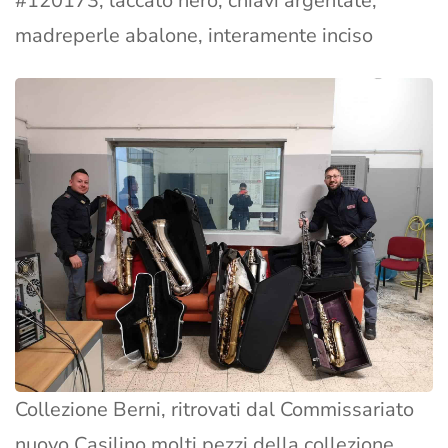
#120173, laccato nero, chiavi argentate,
madreperle abalone, interamente inciso
Collezione Berni, ritrovati dal Commissariato
nuovo Casilino molti pezzi della collezione