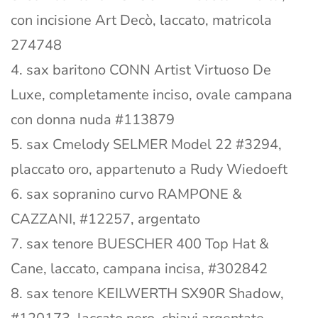
con incisione Art Decò, laccato, matricola
274748
4. sax baritono CONN Artist Virtuoso De
Luxe, completamente inciso, ovale campana
con donna nuda #113879
5. sax Cmelody SELMER Model 22 #3294,
placcato oro, appartenuto a Rudy Wiedoeft
6. sax sopranino curvo RAMPONE &
CAZZANI, #12257, argentato
7. sax tenore BUESCHER 400 Top Hat &
Cane, laccato, campana incisa, #302842
8. sax tenore KEILWERTH SX90R Shadow,