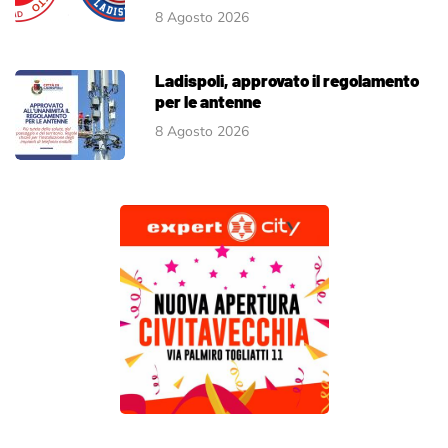
8 Agosto 2026
Ladispoli, approvato il regolamento
per le antenne
8 Agosto 2026