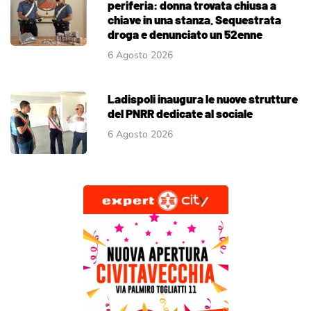
periferia: donna trovata chiusa a
chiave in una stanza. Sequestrata
droga e denunciato un 52enne
6 Agosto 2026
Ladispoli inaugura le nuove strutture
del PNRR dedicate al sociale
6 Agosto 2026