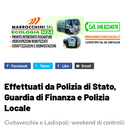
Facebook
Tweet
Like
Email
Effettuati da Polizia di Stato,
Guardia di Finanza e Polizia
Locale
Civitavecchia e Ladispoli: weekend di controlli