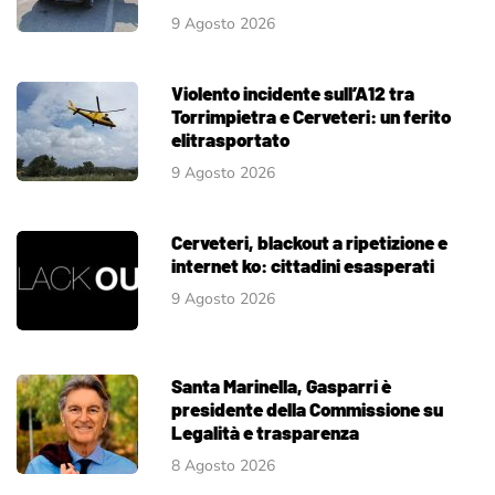
9 Agosto 2026
Violento incidente sull’A12 tra
Torrimpietra e Cerveteri: un ferito
elitrasportato
9 Agosto 2026
Cerveteri, blackout a ripetizione e
internet ko: cittadini esasperati
9 Agosto 2026
Santa Marinella, Gasparri è
presidente della Commissione su
Legalità e trasparenza
8 Agosto 2026