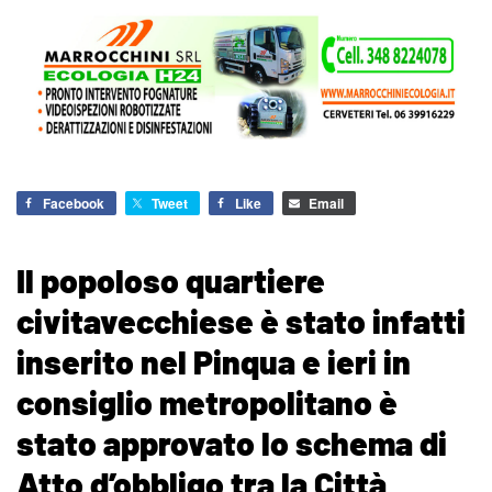
Facebook
Tweet
Like
Email
Il popoloso quartiere
civitavecchiese è stato infatti
inserito nel Pinqua e ieri in
consiglio metropolitano è
stato approvato lo schema di
Atto d’obbligo tra la Città