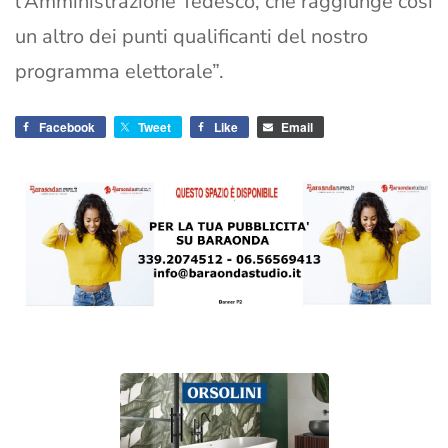
l’Amministrazione Tedesco, che raggiunge così
un altro dei punti qualificanti del nostro
programma elettorale”.
Facebook
Tweet
Like
Email