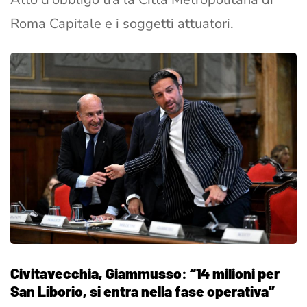
Roma Capitale e i soggetti attuatori.
Civitavecchia, Giammusso: “14 milioni per
San Liborio, si entra nella fase operativa”