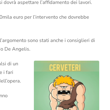
si dovrà aspettare l’affidamento dei lavori.
30mila euro per l’intervento che dovrebbe
ll’argomento sono stati anche i consiglieri di
o De Angelis.
lsi di un
 i fari
ell’opera.
anno