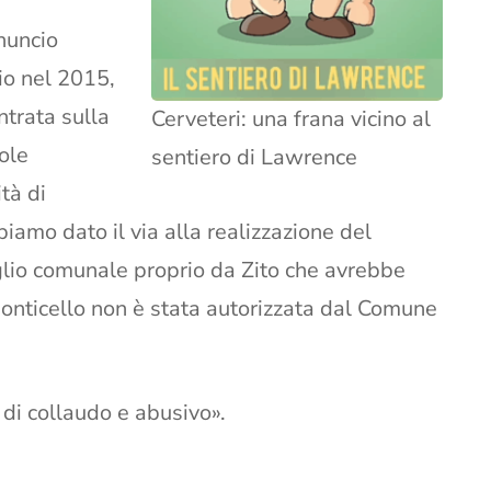
nuncio
io nel 2015,
ntrata sulla
Cerveteri: una frana vicino al
role
sentiero di Lawrence
tà di
biamo dato il via alla realizzazione del
iglio comunale proprio da Zito che avrebbe
ponticello non è stata autorizzata dal Comune
o di collaudo e abusivo».