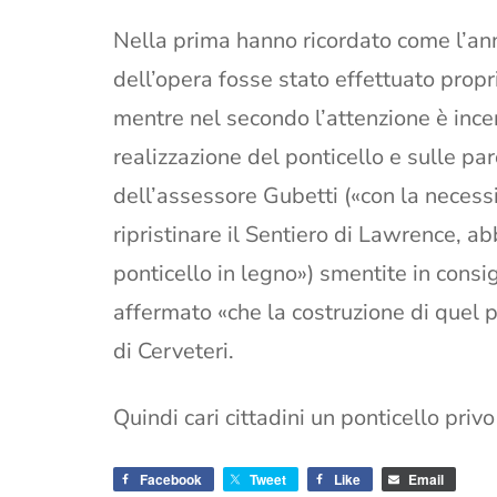
Nella prima hanno ricordato come l’an
dell’opera fosse stato effettuato propr
mentre nel secondo l’attenzione è ince
realizzazione del ponticello e sulle pa
dell’assessore Gubetti («con la necessi
ripristinare il Sentiero di Lawrence, ab
ponticello in legno») smentite in cons
affermato «che la costruzione di quel 
di Cerveteri.
Quindi cari cittadini un ponticello priv
Facebook
Tweet
Like
Email