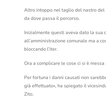
Altro intoppo nel taglio del nastro del 
da dove passa il percorso.
Inizialmente questi aveva dato la sua d
all’amministrazione comunale ma a cose
bloccando l’iter.
Ora a complicare le cose ci si è messa
Per fortuna i danni causati non sarebb
già effettuato», ha spiegato il vicesin
Zito.