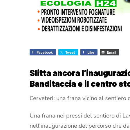
Facebook
Tweet
Like
Email
Slitta ancora l’inaugurazi
Banditaccia e il centro st
Cerveteri: una frana vicino al sentiero
Una frana nei pressi del sentiero di L
nell’inaugurazione del percorso che da