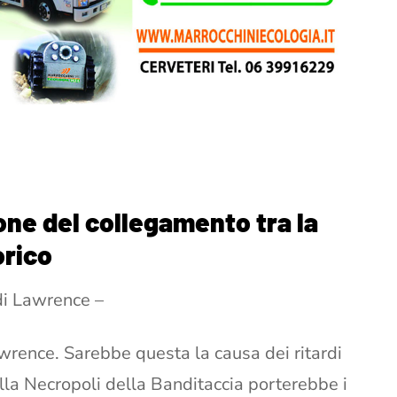
one del collegamento tra la
orico
 di Lawrence –
awrence. Sarebbe questa la causa dei ritardi
lla Necropoli della Banditaccia porterebbe i