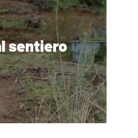
l sentiero