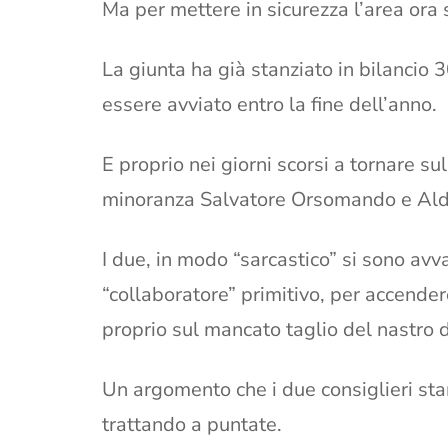
Ma per mettere in sicurezza l’area ora 
La giunta ha già stanziato in bilancio 
essere avviato entro la fine dell’anno.
E proprio nei giorni scorsi a tornare su
minoranza Salvatore Orsomando e Ald
I due, in modo “sarcastico” si sono avva
“collaboratore” primitivo, per accendere
proprio sul mancato taglio del nastro d
Un argomento che i due consiglieri st
trattando a puntate.