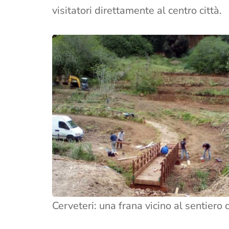
visitatori direttamente al centro città.
Cerveteri: una frana vicino al sentiero