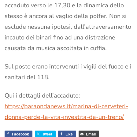
accaduto verso le 17,30 e la dinamica dello
stesso è ancora al vaglio della polfer. Non si
esclude nessuna ipotesi, dall’attraversamento
incauto dei binari fino ad una distrazione
causata da musica ascoltata in cuffia.
Sul posto erano intervenuti i vigili del fuoco e i
sanitari del 118.
Qui i dettagli dell’accaduto:
https://baraondanews.it/marina-di-cerveteri-
donna-perde-la-vita-investita-da-un-treno/
Facebook
Tweet
Like
Email