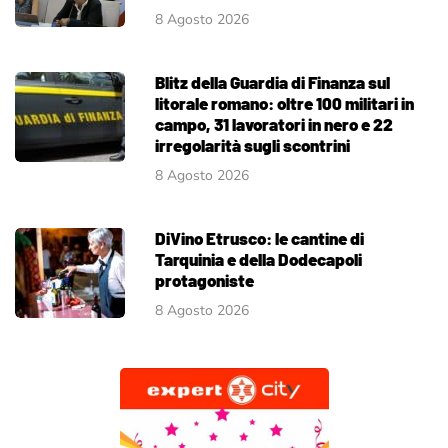
8 Agosto 2026
Blitz della Guardia di Finanza sul
litorale romano: oltre 100 militari in
campo, 31 lavoratori in nero e 22
irregolarità sugli scontrini
8 Agosto 2026
DiVino Etrusco: le cantine di
Tarquinia e della Dodecapoli
protagoniste
8 Agosto 2026