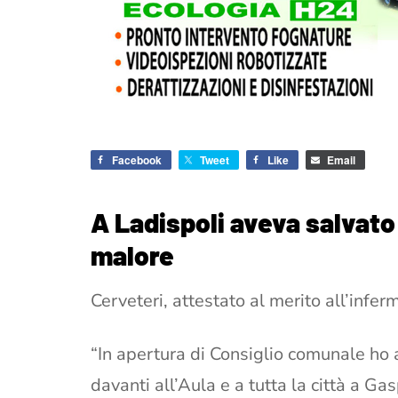
Facebook
Tweet
Like
Email
A Ladispoli aveva salvato
malore
Cerveteri, attestato al merito all’infe
“In apertura di Consiglio comunale ho 
davanti all’Aula e a tutta la città a Ga