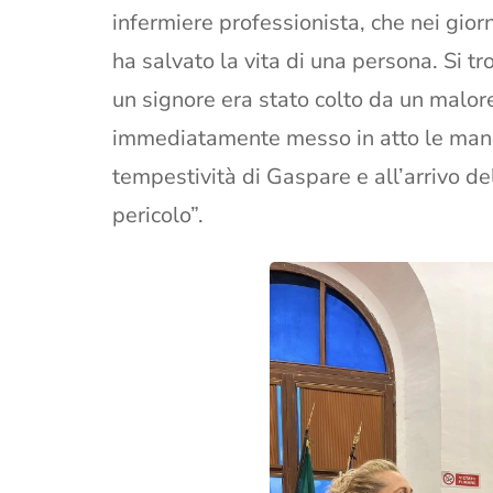
infermiere professionista, che nei gior
ha salvato la vita di una persona. Si t
un signore era stato colto da un malore
immediatamente messo in atto le manov
tempestività di Gaspare e all’arrivo d
pericolo”.