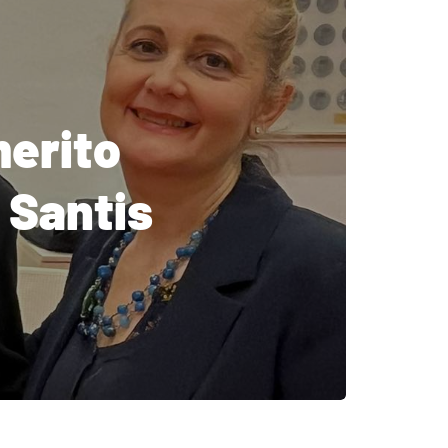
merito
 Santis