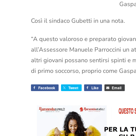
Gaspa
Così il sindaco Gubetti in una nota.
“A questo valoroso e preparato giova
all’Assessore Manuele Parroccini un at
altri giovani possano sentirsi spinti e
di primo soccorso, proprio come Gaspa
Facebook
Tweet
Like
Email