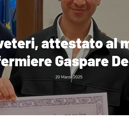
eteri, attestato al 
nfermiere Gaspare De
20 Marzo 2025