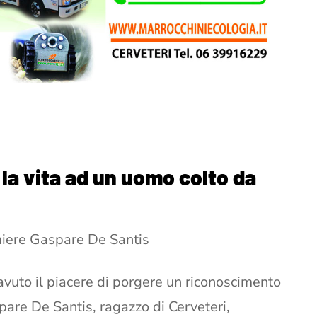
 la vita ad un uomo colto da
rmiere Gaspare De Santis
avuto il piacere di porgere un riconoscimento
spare De Santis, ragazzo di Cerveteri,