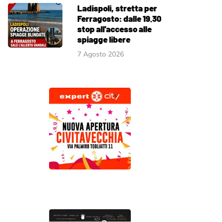
Ladispoli, stretta per
Ferragosto: dalle 19.30
stop all'accesso alle
spiagge libere
7 Agosto 2026