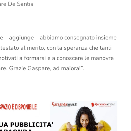
re De Santis
ne – aggiunge – abbiamo consegnato insieme
testato al merito, con la speranza che tanti
 motivati a formarsi e a conoscere le manovre
re. Grazie Gaspare, ad maiora!”.