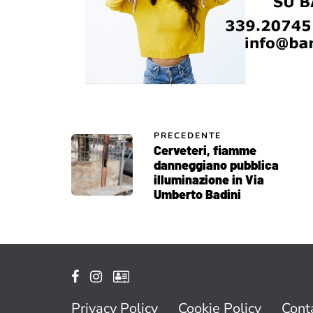
PRECEDENTE
Cerveteri, fiamme
danneggiano pubblica
illuminazione in Via
Umberto Badini
Privacy Policy
Cookie Policy
Conta