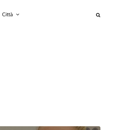
Città