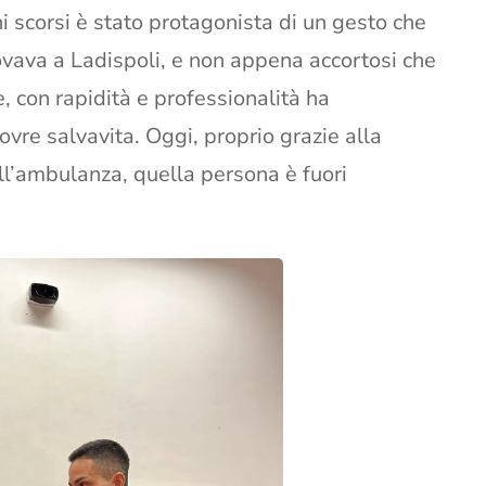
ni scorsi è stato protagonista di un gesto che
rovava a Ladispoli, e non appena accortosi che
, con rapidità e professionalità ha
re salvavita. Oggi, proprio grazie alla
ell’ambulanza, quella persona è fuori