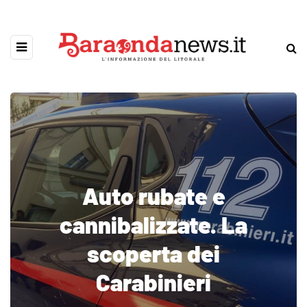
Auto rubate e
cannibalizzate. La
scoperta dei
Carabinieri