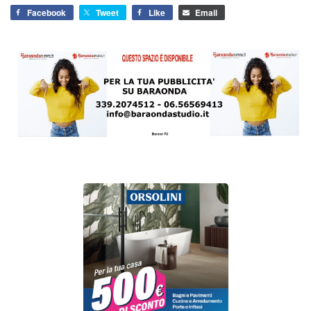
Facebook
Tweet
Like
Email