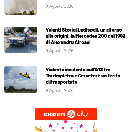
9 Agosto 2026
Volanti Storici Ladispoli, un ritorno
alle origini: la Mercedes 200 del 1982
di Alexandru Airoaei
9 Agosto 2026
Violento incidente sull’A12 tra
Torrimpietra e Cerveteri: un ferito
elitrasportato
9 Agosto 2026