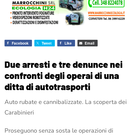
Facebook
Tweet
Like
Email
Due arresti e tre denunce nei
confronti degli operai di una
ditta di autotrasporti
Auto rubate e cannibalizzate. La scoperta dei
Carabinieri
Proseguono senza sosta le operazioni di