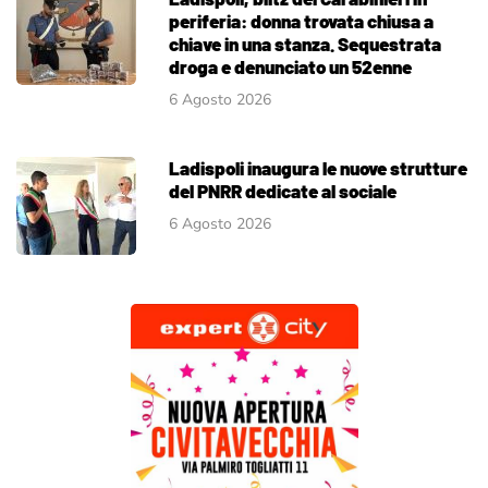
periferia: donna trovata chiusa a
chiave in una stanza. Sequestrata
droga e denunciato un 52enne
6 Agosto 2026
Ladispoli inaugura le nuove strutture
del PNRR dedicate al sociale
6 Agosto 2026