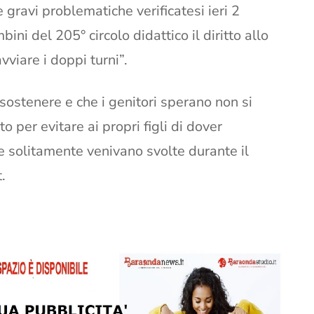
 gravi problematiche verificatesi ieri 2
mbini del 205° circolo didattico il diritto allo
vviare i doppi turni”.
sostenere e che i genitori sperano non si
 per evitare ai propri figli di dover
che solitamente venivano svolte durante il
.