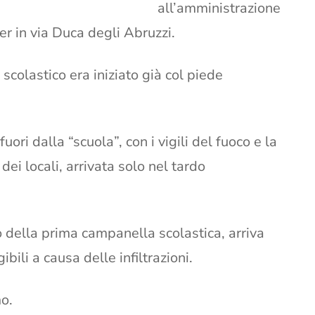
all’amministrazione
er in via Duca degli Abruzzi.
scolastico era iniziato già col piede
ori dalla “scuola”, con i vigili del fuoco e la
ei locali, arrivata solo nel tardo
o della prima campanella scolastica, arriva
ibili a causa delle infiltrazioni.
mo.