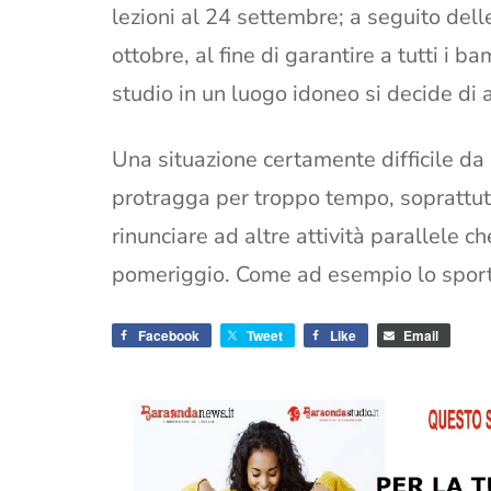
lezioni al 24 settembre; a seguito delle
ottobre, al fine di garantire a tutti i ba
studio in un luogo idoneo si decide di a
Una situazione certamente difficile da 
protragga per troppo tempo, soprattutto
rinunciare ad altre attività parallele 
pomeriggio. Come ad esempio lo sport
Facebook
Tweet
Like
Email