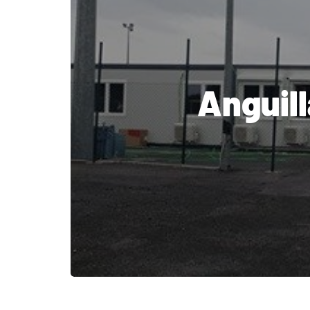
Anguill