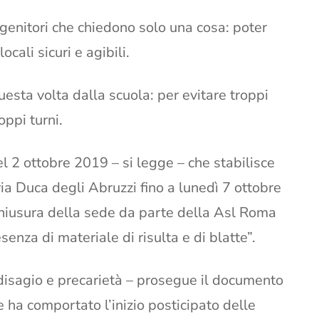
 genitori che chiedono solo una cosa: poter
locali sicuri e agibili.
uesta volta dalla scuola: per evitare troppi
oppi turni.
l 2 ottobre 2019 – si legge – che stabilisce
ia Duca degli Abruzzi fino a lunedì 7 ottobre
 chiusura della sede da parte della Asl Roma
senza di materiale di risulta e di blatte”.
disagio e precarietà – prosegue il documento
ha comportato l’inizio posticipato delle