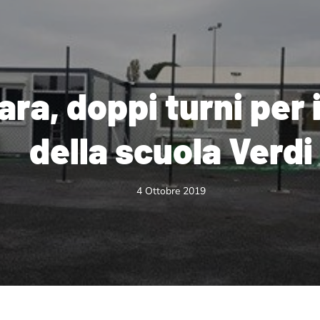
ara, doppi turni per 
della scuola Verdi
4 Ottobre 2019