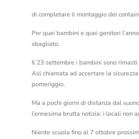
di completare il montaggio dei contain
Per quei bambini e quei genitori l’anno 
sbagliato.
Il 23 settembre i bambini sono rimasti fu
Asl chiamata ad accertare la sicurezza d
pomeriggio.
Ma a pochi giorni di distanza dal suon
l’ennesima brutta notizia: i locali non ag
Niente scuola fino al 7 ottobre prossi