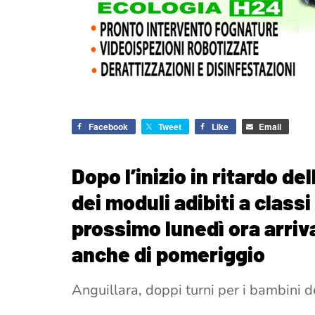
Facebook
Tweet
Like
Email
Dopo l’inizio in ritardo de
dei moduli adibiti a classi 
prossimo lunedì ora arriva
anche di pomeriggio
Anguillara, doppi turni per i bambini d