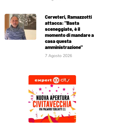
Cerveteri, Ramazzotti
attacca: "Basta
sceneggiate, è il
momento di mandare a
casa questa
amministrazione"
7 Agosto 2026