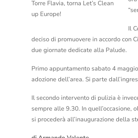
Torre Flavia, torna Let’s Clean
“se
up Europe!
Il 
deciso di promuovere in accordo con Ci
due giornate dedicate alla Palude.
Primo appuntamento sabato 4 maggio al
adozione dell’area. Si parte dall’ingr
Il secondo intervento di pulizia è in
sempre alle 9.30. In quell’occasione, ol
si procederà all’inaugurazione della st
di Armando Valente