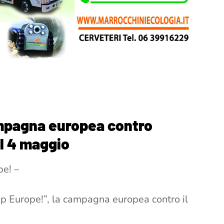
mpagna europea contro
il 4 maggio
pe! –
p Europe!”, la campagna europea contro il