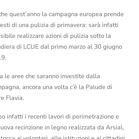
he quest’anno la campagna europea prende
vesti di una pulizia di primavera: sarà infatti
sibile realizzare azioni di pulizia sotto la
diera di LCUE dal primo marzo al 30 giugno
9.
ra le aree che saranno investite dalla
pagna, ancora una volta c’è la Palude di
re Flavia.
o infatti i recenti lavori di perimetrazione e
nuova recinzione in legno realizzata da Arsial,
tocca ai volontari, alle istituzioni e ai cittadini