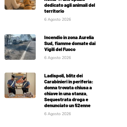
dedicato agli animali del
territorio
6 Agosto 2026
Incendio in zona Aurelia
Sud, fiamme domate dai
Vigili del Fuoco
6 Agosto 2026
Ladispoli, blitz dei
Carabinieri in periferia:
donna trovata chiusa a
chiave in una stanza.
Sequestrata droga e
denunciato un 52enne
6 Agosto 2026