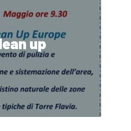
Clean up