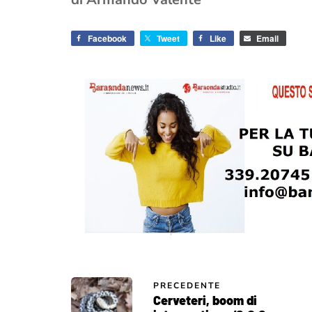
Facebook
Tweet
Like
Email
PRECEDENTE
Cerveteri, boom di