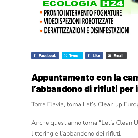
Facebook
Tweet
Like
Email
Appuntamento con la ca
l’abbandono di rifiuti per 
Torre Flavia, torna Let’s Clean up Euro
Anche quest’anno torna “Let’s Clean U
littering e l’abbandono dei rifiuti.