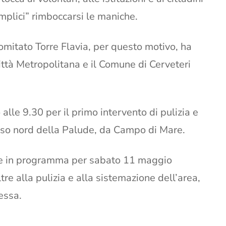
mplici” rimboccarsi le maniche.
Comitato Torre Flavia, per questo motivo, ha
ttà Metropolitana e il Comune di Cerveteri
le 9.30 per il primo intervento di pulizia e
esso nord della Palude, da Campo di Mare.
vece in programma per sabato 11 maggio
tre alla pulizia e alla sistemazione dell’area,
essa.