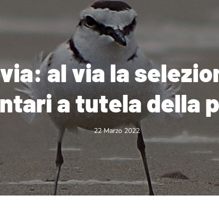
via: al via la selezio
ntari a tutela della 
22 Marzo 2022