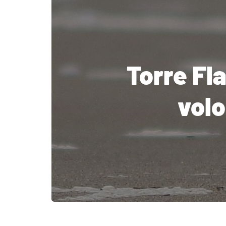
Torre Fla
volo