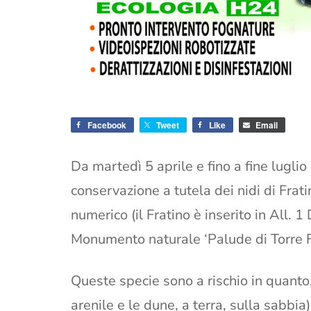
Facebook
Tweet
Like
Email
Da martedì 5 aprile e fino a fine lugli
conservazione a tutela dei nidi di Frati
numerico (il Fratino è inserito in All. 
Monumento naturale ‘Palude di Torre Fl
Queste specie sono a rischio in quanto, 
arenile e le dune, a terra, sulla sabbi