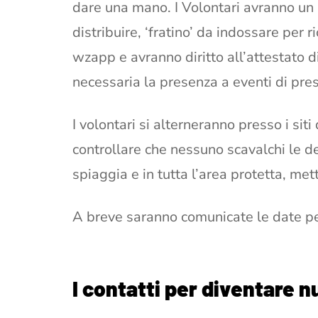
dare una mano. I Volontari avranno un 
distribuire, ‘fratino’ da indossare per ri
wzapp e avranno diritto all’attestato 
necessaria la presenza a eventi di pr
I volontari si alterneranno presso i siti 
controllare che nessuno scavalchi le del
spiaggia e in tutta l’area protetta, met
A breve saranno comunicate le date per
I contatti per diventare n