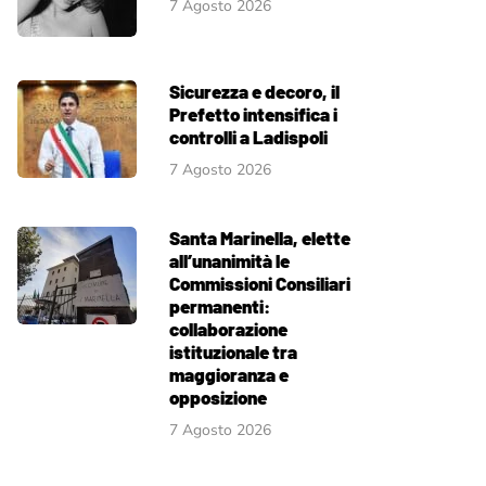
7 Agosto 2026
Sicurezza e decoro, il
Prefetto intensifica i
controlli a Ladispoli
7 Agosto 2026
Santa Marinella, elette
all’unanimità le
Commissioni Consiliari
permanenti:
collaborazione
istituzionale tra
maggioranza e
opposizione
7 Agosto 2026