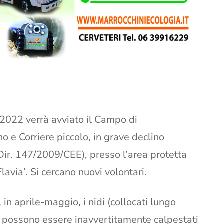
o 2022 verrà avviato il Campo di
no e Corriere piccolo, in grave declino
1 Dir. 147/2009/CEE), presso l’area protetta
avia’. Si cercano nuovi volontari.
in aprile-maggio, i nidi (collocati lungo
a) possono essere inavvertitamente calpestati