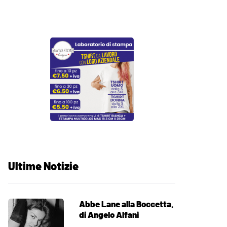
Ultime Notizie
Abbe Lane alla Boccetta.
di Angelo Alfani