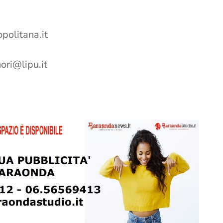
:
politana.it
ori@lipu.it