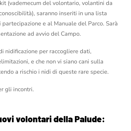
kit (vademecum del volontario, volantini da
conoscibilità), saranno inseriti in una lista
di partecipazione e al Manuale del Parco. Sarà
esentazione ad avvio del Campo.
di nidificazione per raccogliere dati,
imitazioni, e che non vi siano cani sulla
tendo a rischio i nidi di queste rare specie.
 gli incontri.
uovi volontari della Palude: