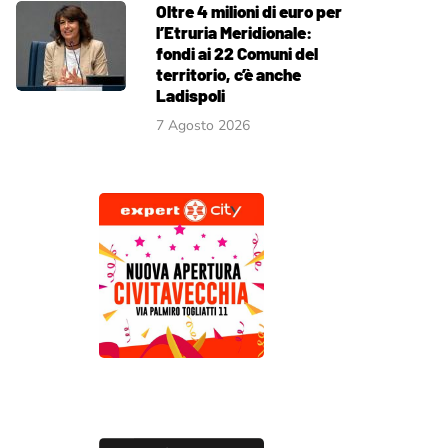
Oltre 4 milioni di euro per
l’Etruria Meridionale:
fondi ai 22 Comuni del
territorio, c’è anche
Ladispoli
7 Agosto 2026