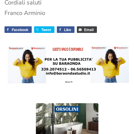
Cordiali saluti
Franco Arminio
Facebook
Tweet
Like
Email