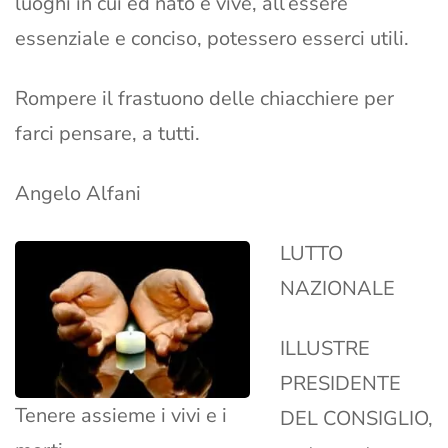
luoghi in cui ed nato e vive, all’essere
essenziale e conciso, potessero esserci utili.
Rompere il frastuono delle chiacchiere per
farci pensare, a tutti.
Angelo Alfani
LUTTO
NAZIONALE
ILLUSTRE
PRESIDENTE
Tenere assieme i vivi e i
DEL CONSIGLIO,