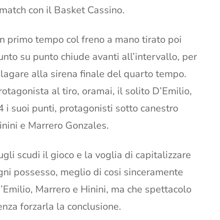
 match con il Basket Cassino.
n primo tempo col freno a mano tirato poi
unto su punto chiude avanti all’intervallo, per
ilagare alla sirena finale del quarto tempo.
rotagonista al tiro, oramai, il solito D’Emilio,
4 i suoi punti, protagonisti sotto canestro
inini e Marrero Gonzales.
ugli scudi il gioco e la voglia di capitalizzare
gni possesso, meglio di cosi sinceramente
 D’Emilio, Marrero e Hinini, ma che spettacolo
nza forzarla la conclusione.