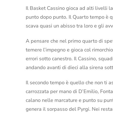
Il Basket Cassino gioca ad alti livelli 
punto dopo punto. Il Quarto tempo è qu
scava quasi un abisso tra loro e gli avv
A pensare che nel primo quarto di spet
temere l’impegno e gioca col rimorchio a
errori sotto canestro. Il Cassino, squad
andando avanti di dieci alla sirena sot
Il secondo tempo è quello che non ti as
carrozzata per mano di D’Emilio, Fonta
calano nelle marcature e punto su punt
genera il sorpasso del Pyrgi. Nei restan