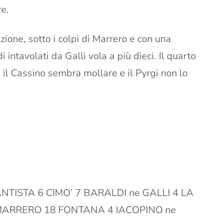
re.
azione, sotto i colpi di Marrero e con una
 intavolati da Galli vola a più dieci. Il quarto
 il Cassino sembra mollare e il Pyrgi non lo
NTISTA 6 CIMO’ 7 BARALDI ne GALLI 4 LA
 MARRERO 18 FONTANA 4 IACOPINO ne