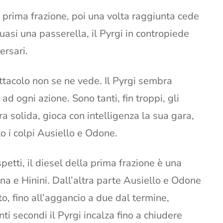
la prima frazione, poi una volta raggiunta cede
asi una passerella, il Pyrgi in contropiede
ersari.
tacolo non se ne vede. Il Pyrgi sembra
d ogni azione. Sono tanti, fin troppi, gli
ra solida, gioca con intelligenza la sua gara,
to i colpi Ausiello e Odone.
petti, il diesel della prima frazione è una
na e Hinini. Dall’altra parte Ausiello e Odone
o, fino all’aggancio a due dal termine,
ti secondi il Pyrgi incalza fino a chiudere