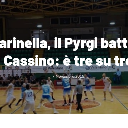
rinella, il Pyrgi bat
Cassino: è tre su tr
7 Novembre 2019