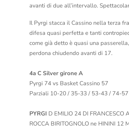
avanti di due all’intervallo. Spettacola
Il Pyrgi stacca il Cassino nella terza fr
difesa quasi perfetta e tanti contropiedi
come già detto è quasi una passerella,
perdona chiudendo avanti di 17.
4a C Silver girone A
Pyrgi 74 vs Basket Cassino 57
Parziali 10-20 / 35-33 / 53-43 / 74-57
PYRGI
D EMILIO 24 DI FRANCESCO A
ROCCA BIRITOGNOLO ne HININI 12