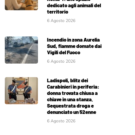
dedicato agli animali del
territorio
6 Agosto 2026
Incendio in zona Aurelia
Sud, fiamme domate dai
Vigili del Fuoco
6 Agosto 2026
Ladispoli, blitz dei
Carabinieri in periferia:
donna trovata chiusa a
chiave in una stanza.
Sequestrata droga e
denunciato un 52enne
6 Agosto 2026