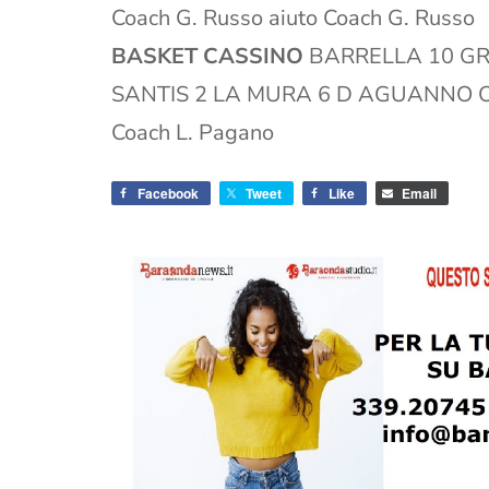
Coach G. Russo aiuto Coach G. Russo
BASKET CASSINO
BARRELLA 10 GR
SANTIS 2 LA MURA 6 D AGUANNO 
Coach L. Pagano
Facebook
Tweet
Like
Email