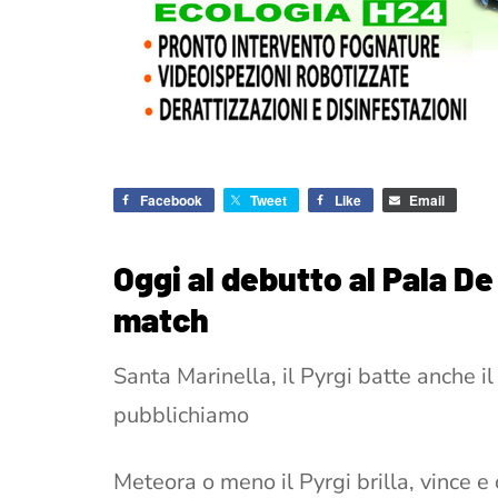
Facebook
Tweet
Like
Email
Oggi al debutto al Pala De
match
Santa Marinella, il Pyrgi batte anche il
pubblichiamo
Meteora o meno il Pyrgi brilla, vince e 