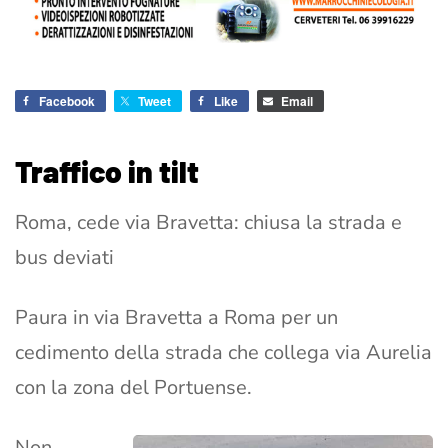
Facebook
Tweet
Like
Email
Traffico in tilt
Roma, cede via Bravetta: chiusa la strada e
bus deviati
Paura in via Bravetta a Roma per un
cedimento della strada che collega via Aurelia
con la zona del Portuense.
Non