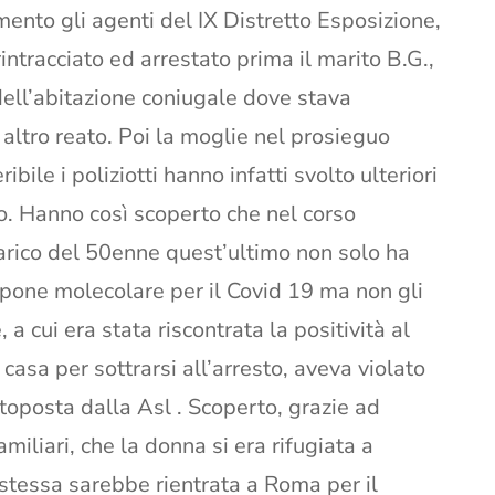
mento gli agenti del IX Distretto Esposizione,
ntracciato ed arrestato prima il marito B.G.,
 dell’abitazione coniugale dove stava
 altro reato. Poi la moglie nel prosieguo
ribile i poliziotti hanno infatti svolto ulteriori
cio. Hanno così scoperto che nel corso
arico del 50enne quest’ultimo non solo ha
ampone molecolare per il Covid 19 ma non gli
cui era stata riscontrata la positività al
casa per sottrarsi all’arresto, aveva violato
ttoposta dalla Asl . Scoperto, grazie ad
miliari, che la donna si era rifugiata a
stessa sarebbe rientrata a Roma per il