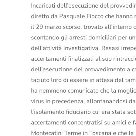
Incaricati dell’esecuzione del provvedi
diretto da Pasquale Fiocco che hanno ri
il 29 marzo scorso, trovato all’interno
scontando gli arresti domiciliari per un
dell’attività investigativa. Resasi irrepe
accertamenti finalizzati al suo rintrac
dell’esecuzione del provvedimento a c
taciuto loro di essere in attesa del t
ha nemmeno comunicato che la moglie, a 
virus in precedenza, allontanandosi da 
l’isolamento fiduciario cui era stata so
accertamenti concentratisi su amici e fa
Montecatini Terme in Toscana e che la 