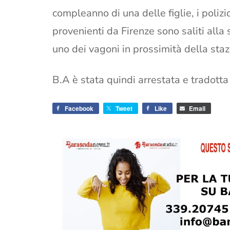
compleanno di una delle figlie, i polizio
provenienti da Firenze sono saliti alla
uno dei vagoni in prossimità della staz
B.A è stata quindi arrestata e tradotta
Facebook
Tweet
Like
Email