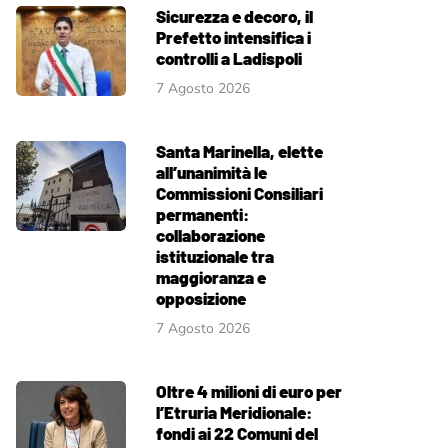
Sicurezza e decoro, il
Prefetto intensifica i
controlli a Ladispoli
7 Agosto 2026
Santa Marinella, elette
all’unanimità le
Commissioni Consiliari
permanenti:
collaborazione
istituzionale tra
maggioranza e
opposizione
7 Agosto 2026
Oltre 4 milioni di euro per
l’Etruria Meridionale:
fondi ai 22 Comuni del