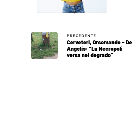
PRECEDENTE
Cerveteri, Orsomando – De
Angelis: “La Necropoli
versa nel degrado”