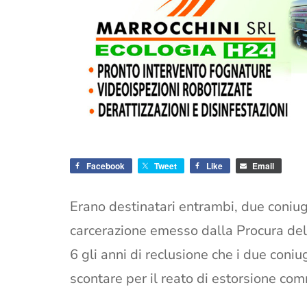
Facebook
Tweet
Like
Email
Erano destinatari entrambi, due coniugi 
carcerazione emesso dalla Procura dell
6 gli anni di reclusione che i due coni
scontare per il reato di estorsione com