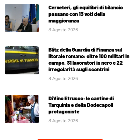
Cerveteri, gli equilibri di bilancio
passano con 13 voti della
maggioranza
8 Agosto 2026
Blitz della Guardia di Finanza sul
litorale romano: oltre 100 militari in
campo, 31 lavoratori in nero e 22
irregolarità sugli scontrini
8 Agosto 2026
DiVino Etrusco: le cantine di
Tarquinia e della Dodecapoli
protagoniste
8 Agosto 2026