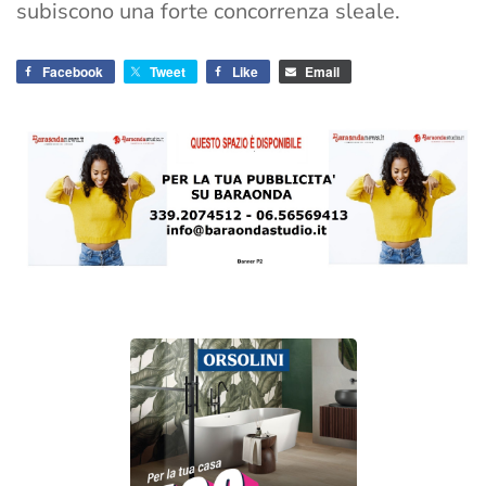
subiscono una forte concorrenza sleale.
Facebook
Tweet
Like
Email