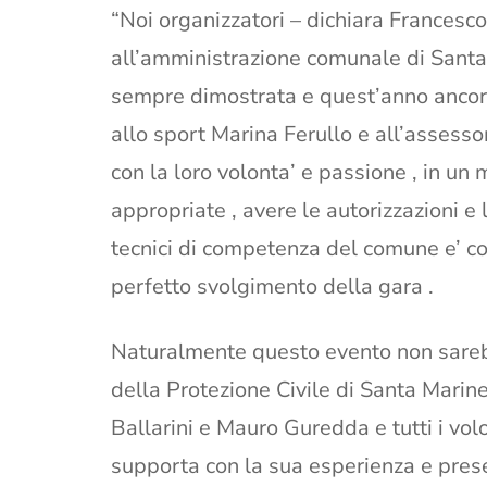
“Noi organizzatori – dichiara Francesco
all’amministrazione comunale di Santa 
sempre dimostrata e quest’anno ancor d
allo sport Marina Ferullo e all’asses
con la loro volonta’ e passione , in u
appropriate , avere le autorizzazioni e l
tecnici di competenza del comune e’ c
perfetto svolgimento della gara .
Naturalmente questo evento non sareb
della Protezione Civile di Santa Marine
Ballarini e Mauro Guredda e tutti i volo
supporta con la sua esperienza e prese