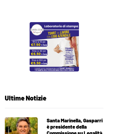
Ultime Notizie
Santa Marinella, Gasparri
è presidente della
Commissione su Legalità