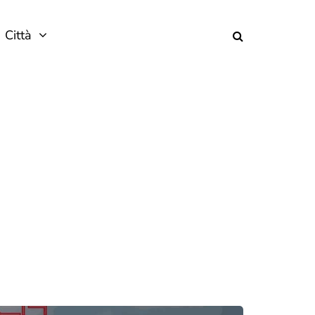
Città