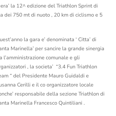
lgera’ la 12^ edizione del Triathlon Sprint di
ca dei 750 mt di nuoto , 20 km di ciclismo e 5
uest’anno la gara e’ denominata ‘ Citta’ di
anta Marinella’ per sancire la grande sinergia
ra l’amministrazione comunale e gli
rganizzatori , la societa’ “3.4 Fun Triathlon
eam “ del Presidente Mauro Guidaldi e
usanna Cerilli e il co organizzatore locale
onche’ responsabile della sezione Triathlon di
anta Marinella Francesco Quintiliani .