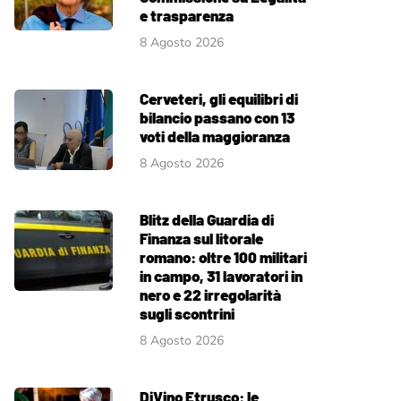
e trasparenza
8 Agosto 2026
Cerveteri, gli equilibri di
bilancio passano con 13
voti della maggioranza
8 Agosto 2026
Blitz della Guardia di
Finanza sul litorale
romano: oltre 100 militari
in campo, 31 lavoratori in
nero e 22 irregolarità
sugli scontrini
8 Agosto 2026
DiVino Etrusco: le