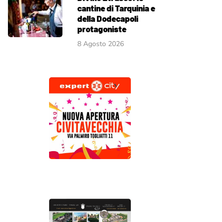
cantine di Tarquinia e
della Dodecapoli
protagoniste
8 Agosto 2026