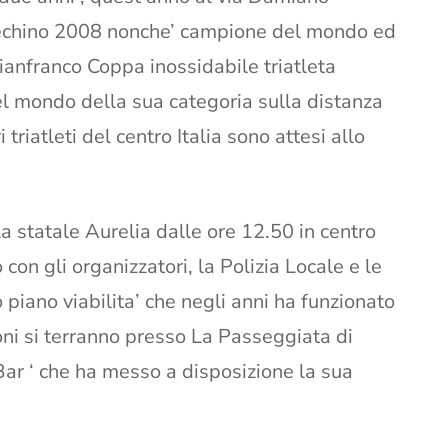
 Pechino 2008 nonche’ campione del mondo ed
ianfranco Coppa inossidabile triatleta
el mondo della sua categoria sulla distanza
 triatleti del centro Italia sono attesi allo
 statale Aurelia dalle ore 12.50 in centro
o con gli organizzatori, la Polizia Locale e le
 piano viabilita’ che negli anni ha funzionato
ni si terranno presso La Passeggiata di
 Bar ‘ che ha messo a disposizione la sua