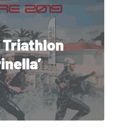
 Triathlon
inella’