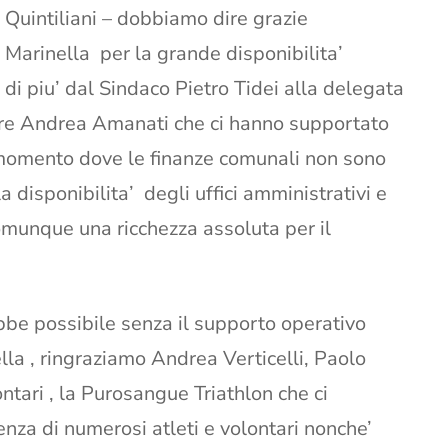
 Quintiliani – dobbiamo dire grazie
Marinella per la grande disponibilita’
i piu’ dal Sindaco Pietro Tidei alla delegata
sore Andrea Amanati che ci hanno supportato
n momento dove le finanze comunali non sono
a disponibilita’ degli uffici amministrativi e
omunque una ricchezza assoluta per il
be possibile senza il supporto operativo
lla , ringraziamo Andrea Verticelli, Paolo
ntari , la Purosangue Triathlon che ci
nza di numerosi atleti e volontari nonche’