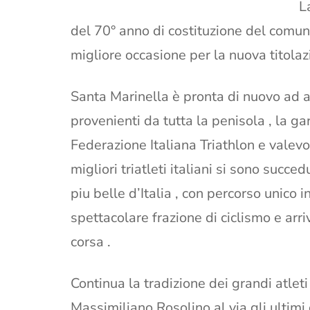
L
del 70° anno di costituzione del comun
migliore occasione per la nuova titolaz
Santa Marinella è pronta di nuovo ad acc
provenienti da tutta la penisola , la ga
Federazione Italiana Triathlon e valevo
migliori triatleti italiani si sono succ
piu belle d’Italia , con percorso unico in
spettacolare frazione di ciclismo e arr
corsa .
Continua la tradizione dei grandi atleti
Massimiliano Rosolino al via gli ultim