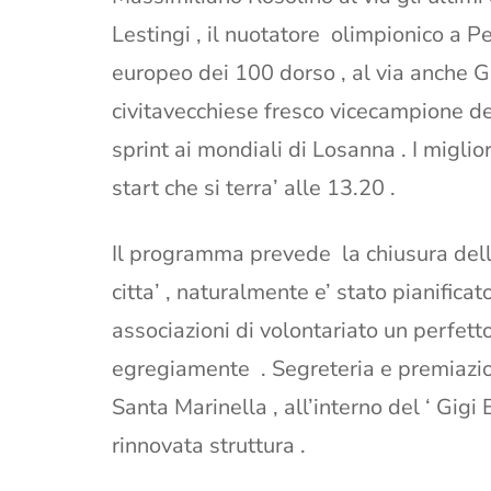
Lestingi , il nuotatore olimpionico a
europeo dei 100 dorso , al via anche G
civitavecchiese fresco vicecampione d
sprint ai mondiali di Losanna . I migliori
start che si terra’ alle 13.20 .
Il programma prevede la chiusura della
citta’ , naturalmente e’ stato pianificat
associazioni di volontariato un perfetto
egregiamente . Segreteria e premiazio
Santa Marinella , all’interno del ‘ Gigi
rinnovata struttura .