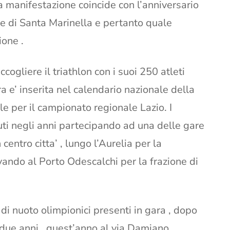
a manifestazione coincide con l’anniversario
e di Santa Marinella e pertanto quale
ione .
ogliere il triathlon con i suoi 250 atleti
ra e’ inserita nel calendario nazionale della
le per il campionato regionale Lazio. I
eduti negli anni partecipando ad una delle gare
 centro citta’ , lungo l’Aurelia per la
ivando al Porto Odescalchi per la frazione di
 di nuoto olimpionici presenti in gara , dopo
i due anni , quest’anno al via Damiano