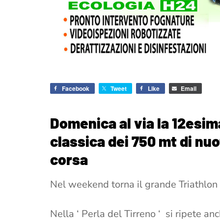
Facebook
Tweet
Like
Email
Domenica al via la 12esim
classica dei 750 mt di nuo
corsa
Nel weekend torna il grande Triathlon S
Nella ‘ Perla del Tirreno ‘ si ripete a