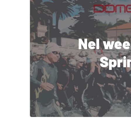
Nel wee
Sprin