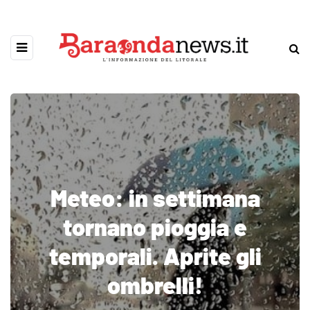
Meteo: in settimana
tornano pioggia e
temporali. Aprite gli
ombrelli!