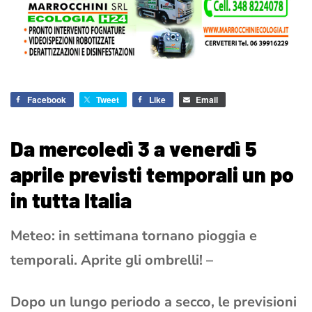
Facebook
Tweet
Like
Email
Da mercoledì 3 a venerdì 5
aprile previsti temporali un po
in tutta Italia
Meteo: in settimana tornano pioggia e
temporali. Aprite gli ombrelli! –
Dopo un lungo periodo a secco, le previsioni