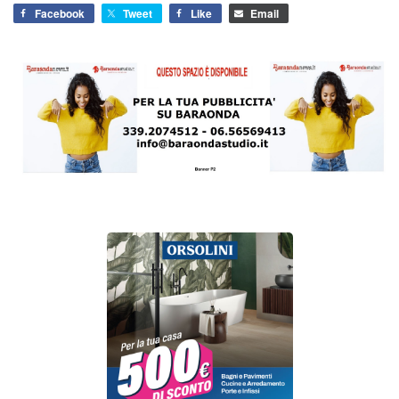
Facebook
Tweet
Like
Email