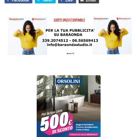
Facebook
Tweet
Like
Email