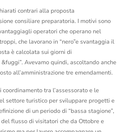
arati contrari alla proposta
ione consiliare preparatoria. I motivi sono
vantaggiagli operatori che operano nel
 troppi, che lavorano in “nero”e svantaggia il
sta è calcolata sui giorni di
i &fuggi”. Avevamo quindi, ascoltando anche
oposto all’amministrazione tre emendamenti.
di coordinamento tra l’assessorato e le
l settore turistico per sviluppare progetti e
efinizione di un periodo di “bassa stagione”,
del flusso di visitatori che da Ottobre e
urismo ma per lavoro,accompagnare un