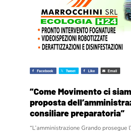
Facebook
Tweet
Like
Email
”Come Movimento ci siamo 
proposta dell’amministra
consiliare preparatoria”
“L’amministrazione Grando prosegue l’o