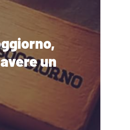
oggiorno,
 avere un