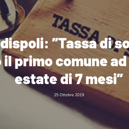
dispoli: ”Tassa di s
 il primo comune ad
estate di 7 mesi”
25 Ottobre 2019