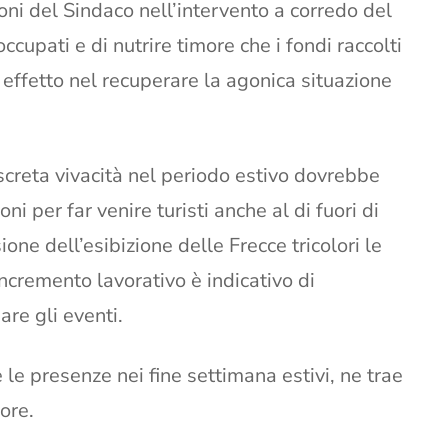
oni del Sindaco nell’intervento a corredo del
cupati e di nutrire timore che i fondi raccolti
effetto nel recuperare la agonica situazione
screta vivacità nel periodo estivo dovrebbe
i per far venire turisti anche al di fuori di
one dell’esibizione delle Frecce tricolori le
incremento lavorativo è indicativo di
re gli eventi.
le presenze nei fine settimana estivi, ne trae
ore.