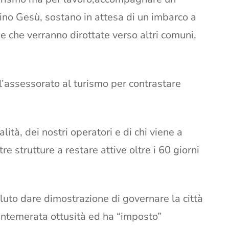
no Gesù, sostano in attesa di un imbarco a
e che verranno dirottate verso altri comuni,
 l’assessorato al turismo per contrastare
lità, dei nostri operatori e di chi viene a
re strutture a restare attive oltre i 60 giorni
oluto dare dimostrazione di governare la città
 intemerata ottusità ed ha “imposto”