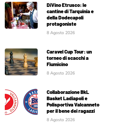
DiVino Etrusco: le
cantine di Tarquinia e
della Dodecapoli
protagoniste
8 Agosto 2026
Caravel Cup Tour: un
torneo di scacchi a
Fiumicino
8 Agosto 2026
Collaborazione BkL
Basket Ladiapoli e
Polisportiva Valcanneto
per il bene dei ragazzi
8 Agosto 2026