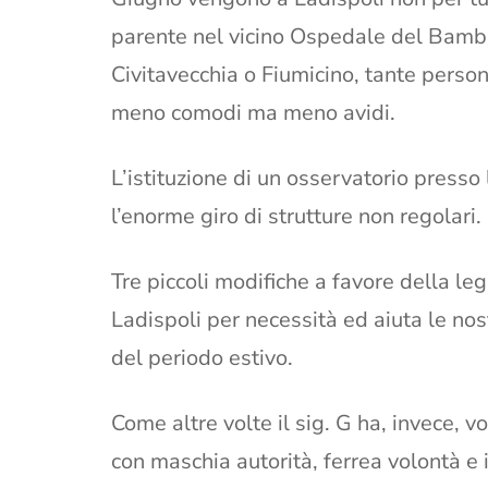
parente nel vicino Ospedale del Bambi
Civitavecchia o Fiumicino, tante person
meno comodi ma meno avidi.
L’istituzione di un osservatorio presso
l’enorme giro di strutture non regolari.
Tre piccoli modifiche a favore della lega
Ladispoli per necessità ed aiuta le nost
del periodo estivo.
Come altre volte il sig. G ha, invece, v
con maschia autorità, ferrea volontà e