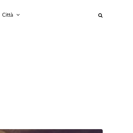
Città