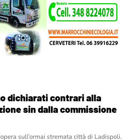
dichiarati contrari alla
zione sin dalla commissione
pera sull’ormai stremata città di Ladispoli.