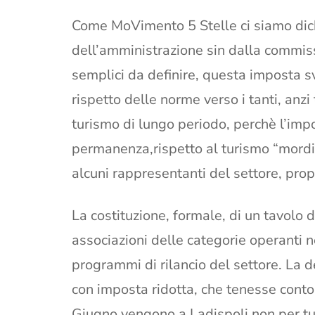
Come MoVimento 5 Stelle ci siamo dichi
dell’amministrazione sin dalla commiss
semplici da definire, questa imposta s
rispetto delle norme verso i tanti, anzi
turismo di lungo periodo, perchè l’impo
permanenza,rispetto al turismo “mord
alcuni rappresentanti del settore, pr
La costituzione, formale, di un tavolo 
associazioni delle categorie operanti ne
programmi di rilancio del settore. La d
con imposta ridotta, che tenesse conto 
Giugno vengono a Ladispoli non per t