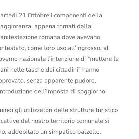
artedì 21 Ottobre i componenti della
aggioranza, appena tornati dalla
anifestazione romana dove avevano
ontestato, come loro uso all’ingrosso, al
overno nazionale l’intenzione di “mettere le
ani nelle tasche dei cittadini” hanno
pprovato, senza apparente pudore,
’introduzione dell’imposta di soggiorno.
uindi gli utilizzatori delle strutture turistico
ecettive del nostro territorio comunale si
no, addebitato un simpatico balzello.