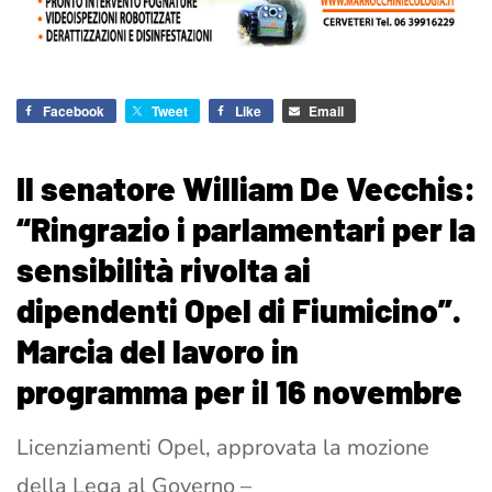
Facebook
Tweet
Like
Email
Il senatore William De Vecchis:
“Ringrazio i parlamentari per la
sensibilità rivolta ai
dipendenti Opel di Fiumicino”.
Marcia del lavoro in
programma per il 16 novembre
Licenziamenti Opel, approvata la mozione
della Lega al Governo –