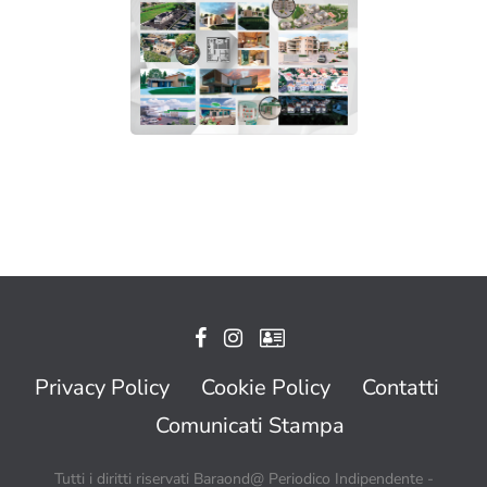
Privacy Policy
Cookie Policy
Contatti
Comunicati Stampa
Tutti i diritti riservati Baraond@ Periodico Indipendente -