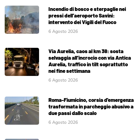
Incendio di bosco e sterpaglie nei
pressi dell’aeroporto Savini:
intervento dei Vigili del Fuoco
6 Agosto 2026
Via Aurelia, caos al km 38: sosta
selvaggia all’incrocio con via Antica
Aurelia, traffico in tilt soprattutto
nei fine settimana
6 Agosto 2026
Roma-Fiumicino, corsia d'emergenza
trasformata in parcheggio abusivo a
due passi dallo scalo
6 Agosto 2026