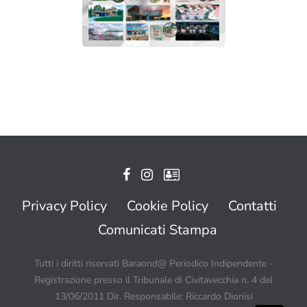
Privacy Policy
Cookie Policy
Contatti
Comunicati Stampa
Tutti i diritti riservati Baraond@ Periodico Indipendente -
Registrazione presso il Tribunale di Civitavecchia n. 4 del
13/06/2011 Dir. Responsabile: Riccardo Dionisi