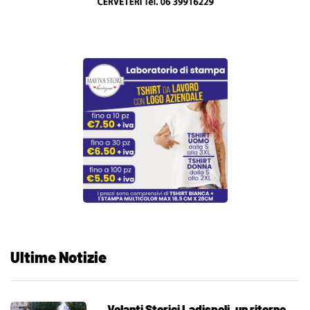
Ultime Notizie
Volanti Storici Ladispoli, un ritorno