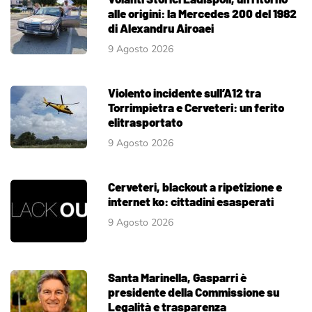
alle origini: la Mercedes 200 del 1982
di Alexandru Airoaei
9 Agosto 2026
Violento incidente sull’A12 tra
Torrimpietra e Cerveteri: un ferito
elitrasportato
9 Agosto 2026
Cerveteri, blackout a ripetizione e
internet ko: cittadini esasperati
9 Agosto 2026
Santa Marinella, Gasparri è
presidente della Commissione su
Legalità e trasparenza