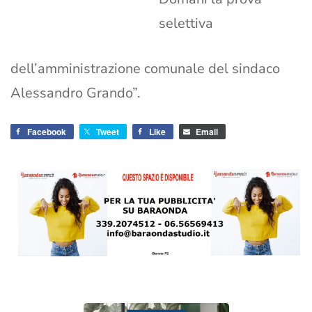
selettiva
dell’amministrazione comunale del sindaco
Alessandro Grando”.
Facebook
Tweet
Like
Email