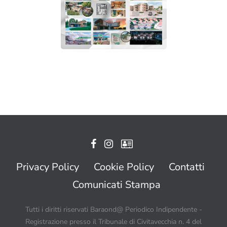
Privacy Policy
Cookie Policy
Contatti
Comunicati Stampa
Tutti i diritti riservati Baraond@ Periodico Indipendente -
Registrazione presso il Tribunale di Civitavecchia n. 4 del