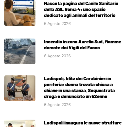
Nasce la pagina del Canile Sanitario
della ASL Roma 4: uno spazio
dedicato agli animali del territorio
6 Agosto 2026
Incendio in zona Aurelia Sud, fiamme
domate dai Vigili del Fuoco
6 Agosto 2026
Ladispoli, blitz dei Carabinieri in
periferia: donna trovata chiusa a
chiave in una stanza. Sequestrata
droga e denunciato un 52enne
6 Agosto 2026
Ladispoli inaugura le nuove strutture