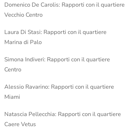
Domenico De Carolis: Rapporti con il quartiere
Vecchio Centro
Laura Di Stasi: Rapporti con il quartiere
Marina di Palo
Simona Indiveri: Rapporti con il quartiere
Centro
Alessio Ravarino: Rapporti con il quartiere
Miami
Natascia Pellecchia: Rapporti con il quartiere
Caere Vetus