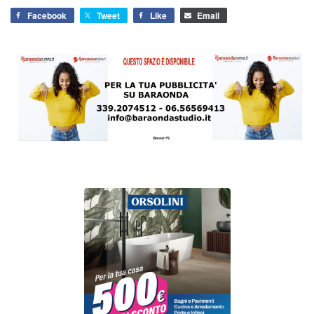
Facebook
Tweet
Like
Email