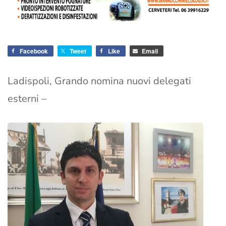
Facebook
Tweet
Like
Email
Ladispoli, Grando nomina nuovi delegati
esterni –