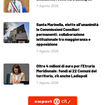
7 Agosto 2026
Santa Marinella, elette all’unanimità
le Commissioni Consiliari
permanenti: collaborazione
istituzionale tra maggioranza e
opposizione
7 Agosto 2026
Oltre 4 milioni di euro per l’Etruria
Meridionale: fondi ai 22 Comuni del
territorio, c’è anche Ladispoli
7 Agosto 2026