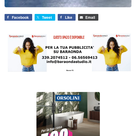
Facebook
Tweet
Like
Email