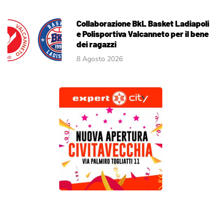
Collaborazione BkL Basket Ladiapoli
e Polisportiva Valcanneto per il bene
dei ragazzi
8 Agosto 2026