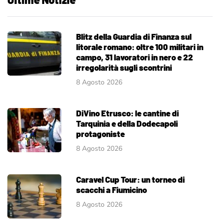
Blitz della Guardia di Finanza sul
litorale romano: oltre 100 militari in
campo, 31 lavoratori in nero e 22
irregolarità sugli scontrini
8 Agosto 2026
DiVino Etrusco: le cantine di
Tarquinia e della Dodecapoli
protagoniste
8 Agosto 2026
Caravel Cup Tour: un torneo di
scacchi a Fiumicino
8 Agosto 2026