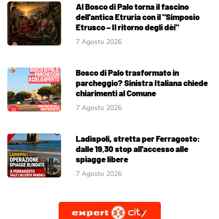
Al Bosco di Palo torna il fascino
dell'antica Etruria con il "Simposio
Etrusco – Il ritorno degli dèi"
7 Agosto 2026
Bosco di Palo trasformato in
parcheggio? Sinistra Italiana chiede
chiarimenti al Comune
7 Agosto 2026
Ladispoli, stretta per Ferragosto:
dalle 19.30 stop all'accesso alle
spiagge libere
7 Agosto 2026