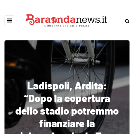
Ladispoli, Ardita:
“Dopo la copertura
dello stadio potremmo
finanziare la