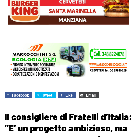
Facebook
Tweet
Like
Email
Il consigliere di Fratelli d’Italia:
“E’ un progetto ambizioso, ma