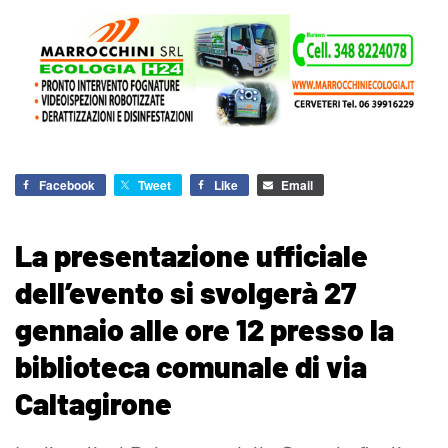
Facebook
Tweet
Like
Email
La presentazione ufficiale
dell’evento si svolgerà 27
gennaio alle ore 12 presso la
biblioteca comunale di via
Caltagirone