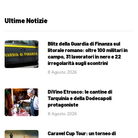
Ultime Notizie
Blitz della Guardia di Finanza sul
litorale romano: oltre 100 militari in
campo, 31 lavoratori in nero e 22
irregolarità sugli scontrini
8 Agosto 2026
DiVino Etrusco: le cantine di
Tarquinia e della Dodecapoli
protagoniste
8 Agosto 2026
Caravel Cup Tour: un torneo di