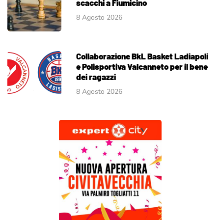
scacchi a Fiumicino
8 Agosto 2026
Collaborazione BkL Basket Ladiapoli
e Polisportiva Valcanneto per il bene
dei ragazzi
8 Agosto 2026