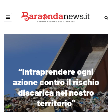
“Intraprendere ogni
azione contro il rischio
discarica nel nostro
territorio”