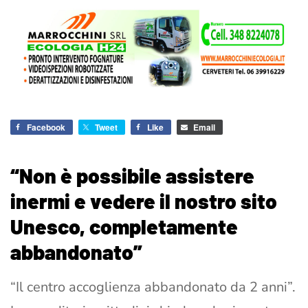
Facebook
Tweet
Like
Email
“Non è possibile assistere
inermi e vedere il nostro sito
Unesco, completamente
abbandonato”
“Il centro accoglienza abbandonato da 2 anni”.