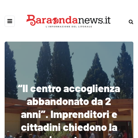
“Il centro accoglienza
abbandonato da 2
anni”. Imprenditori e
cittadini chiedono la