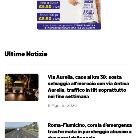
Ultime Notizie
Via Aurelia, caos al km 38: sosta
selvaggia all’incrocio con via Antica
Aurelia, traffico in tilt soprattutto
nei fine settimana
6 Agosto 2026
Roma-Fiumicino, corsia d'emergenza
trasformata in parcheggio abusivo a
due passi dallo scalo