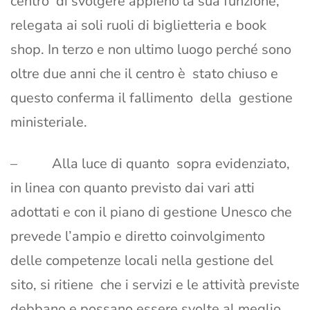
centro di svolgere appieno la sua funzione,
relegata ai soli ruoli di biglietteria e book
shop. In terzo e non ultimo luogo perché sono
oltre due anni che il centro è stato chiuso e
questo conferma il fallimento della gestione
ministeriale.
– Alla luce di quanto sopra evidenziato,
in linea con quanto previsto dai vari atti
adottati e con il piano di gestione Unesco che
prevede l’ampio e diretto coinvolgimento
delle competenze locali nella gestione del
sito, si ritiene che i servizi e le attività previste
debbano e possano essere svolte al meglio