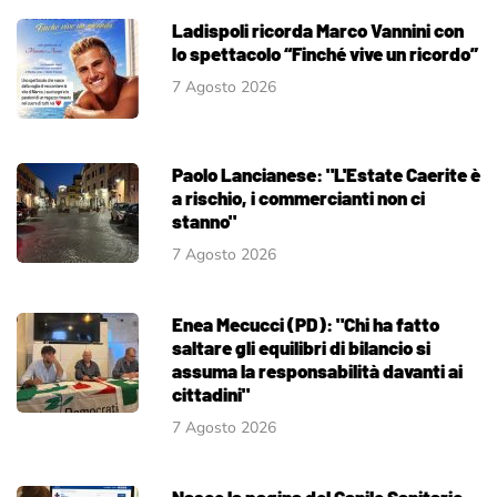
Ladispoli ricorda Marco Vannini con
lo spettacolo “Finché vive un ricordo”
7 Agosto 2026
Paolo Lancianese: "L'Estate Caerite è
a rischio, i commercianti non ci
stanno"
7 Agosto 2026
Enea Mecucci (PD): "Chi ha fatto
saltare gli equilibri di bilancio si
assuma la responsabilità davanti ai
cittadini"
7 Agosto 2026
Nasce la pagina del Canile Sanitario