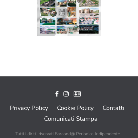
Privacy Policy
Cookie Policy
Contatti
Comunicati Stampa
Tutti i diritti riservati Baraond@ Periodico Indipendente -