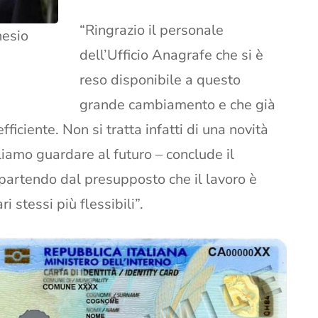
“Ringrazio il personale
nesio
dell’Ufficio Anagrafe che si è
reso disponibile a questo
grande cambiamento e che già
ficiente. Non si tratta infatti di una novità
iamo guardare al futuro – conclude il
partendo dal presupposto che il lavoro è
i stessi più flessibili”.