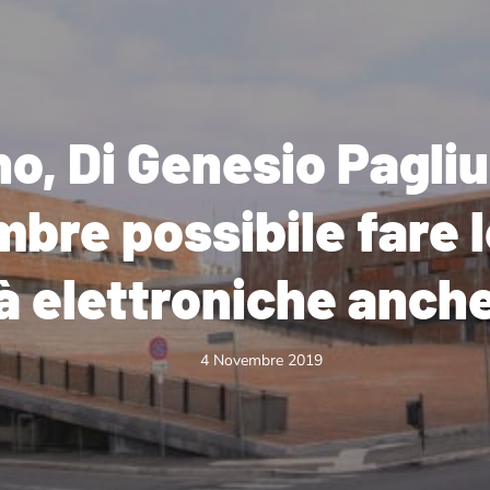
o, Di Genesio Pagliu
bre possibile fare l
à elettroniche anche
4 Novembre 2019