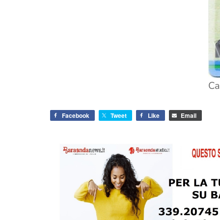
Ca
Facebook
Tweet
Like
Email