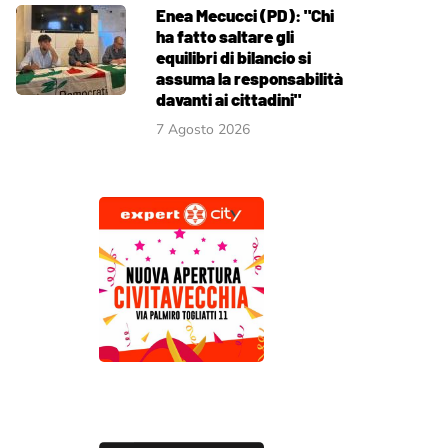
Enea Mecucci (PD): "Chi
ha fatto saltare gli
equilibri di bilancio si
assuma la responsabilità
davanti ai cittadini"
7 Agosto 2026