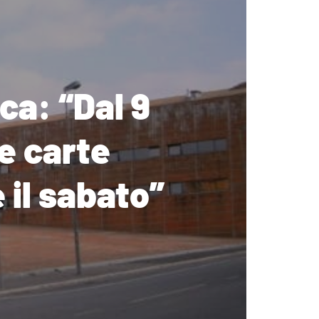
ca: “Dal 9
e carte
 il sabato”