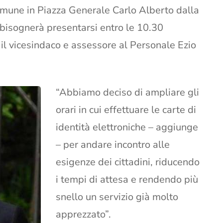
omune in Piazza Generale Carlo Alberto dalla
 bisognerà presentarsi entro le 10.30
a il vicesindaco e assessore al Personale Ezio
“Abbiamo deciso di ampliare gli
orari in cui effettuare le carte di
identità elettroniche – aggiunge
– per andare incontro alle
esigenze dei cittadini, riducendo
i tempi di attesa e rendendo più
snello un servizio già molto
apprezzato”.