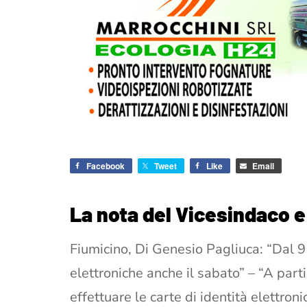
Facebook
Tweet
Like
Email
La nota del Vicesindaco 
Fiumicino, Di Genesio Pagliuca: “Dal 9
elettroniche anche il sabato” – “A par
effettuare le carte di identità elettro