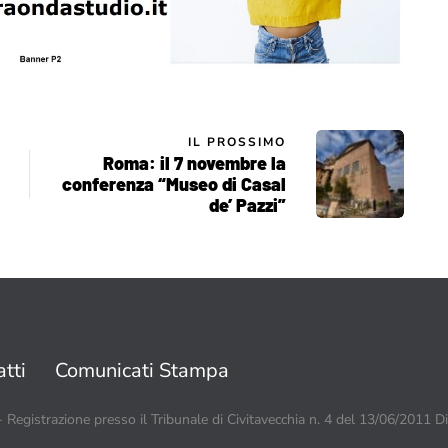
IL PROSSIMO
Roma: il 7 novembre la
conferenza “Museo di Casal
de’ Pazzi”
tti
Comunicati Stampa
 - Registrazione presso il Tribunale di Civitavecchia n. 4 del 13/06/2011 D