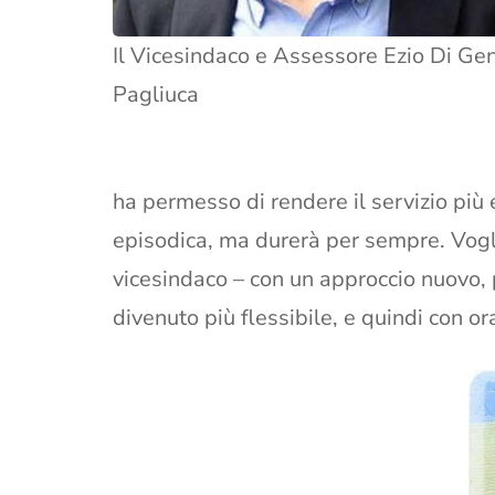
Il Vicesindaco e Assessore Ezio Di Ge
Pagliuca
ha permesso di rendere il servizio più ef
episodica, ma durerà per sempre. Vogl
vicesindaco – con un approccio nuovo, 
divenuto più flessibile, e quindi con orar