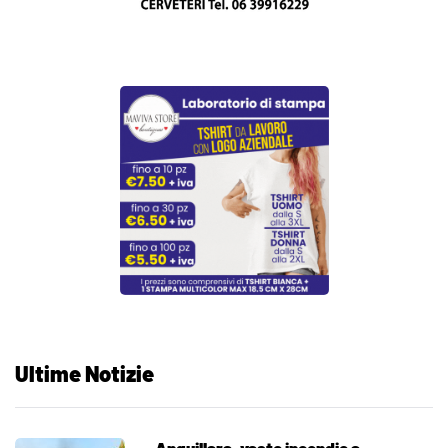
Ultime Notizie
Anguillara, vasto incendio a