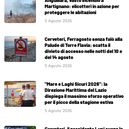
Martignano: elicotteri in azione per
proteggere le abitazioni
5 Agosto 2026
Cerveteri, Ferragosto senza falò alla
Palude di Torre Flavia: scatta il
divieto di accesso nelle notti del 10 e
del 14 agosto
5 Agosto 2026
"Mare e Laghi Sicuri 2026": la
Direzione Marittima del Lazio
dispiega il massimo sforzo operativo
per il picco della stagione estiva
5 Agosto 2026
Cerveteri, il presidente Lupi suona la