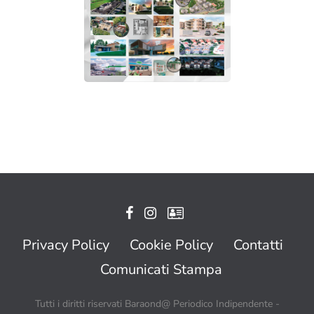
Privacy Policy
Cookie Policy
Contatti
Comunicati Stampa
Tutti i diritti riservati Baraond@ Periodico Indipendente -