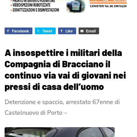
Facebook
Tweet
Like
Email
A insospettire i militari della
Compagnia di Bracciano il
continuo via vai di giovani nei
pressi di casa dell’uomo
Detenzione e spaccio, arrestato 67enne di
Castelnuovo di Porto –